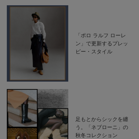
「ポロ ラルフ ローレ
ン」で更新するプレッ
ピー・スタイル
足もとからシックを纏
う。「ネブローニ」の
秋冬コレクション