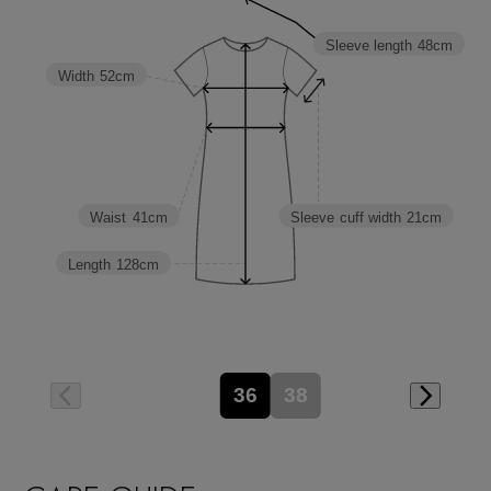
Sleeve length
48cm
Width
52cm
Waist
41cm
Sleeve cuff width
21cm
Length
128cm
36
38