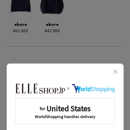
ebure
ebure
¥61,600
¥42,900
BOUGHT TOGETHER
同じブランドのアイテム
ebure
同じカテゴリのアイテム