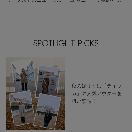
リラクス」のニューモダ
コ サニー」で始める秋
ンクラシック
支度
SPOTLIGHT PICKS
秋の始まりは「ティッ
カ」の人気アウターを
狙い撃ち！