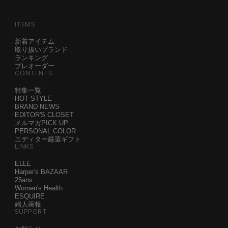
ITEMS
新着アイテム
取り扱いブランド
ランキング
プレオーダー
CONTENTS
特集一覧
HOT STYLE
BRAND NEWS
EDITOR'S CLOSET
メルマガPICK UP
PERSONAL COLOR
エディター厳選ギフト
LINKS
ELLE
Harper's BAZAAR
25ans
Women's Health
ESQUIRE
婦人画報
SUPPORT