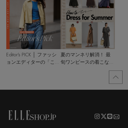
Editor’s PICK │ ファッシ
夏のマンネリ解消！ 最
ョンエディターの「これ
旬ワンピースの着こなし
買い！」リスト
サンプル