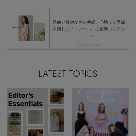
洗練と軽やかさの共鳴。心地よく季節
を楽しむ「エブール」の最新コレクシ
ョン
2026.04.26 UP
LATEST TOPICS