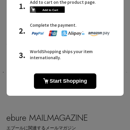
ワンピース・チュニック
ebure NEWS
エブールに関連するニュース
選
新作入荷！ シルクの艶と軽やかさを纏
うシアーアイテム
2026.08.07 UP
ebure MAILMAGAZINE
エブールに関連するメールマガジン