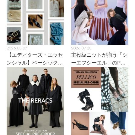
2026.08.07
2026.07.28
【エディターズ・エッセ
主役級ニットが揃う「シ
ンシャル】ベーシックと
ーエフシーエル」のPOP
トレンドが交差する16の
UPがスタート
名品