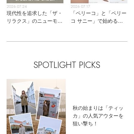
2026.07.24
2026.07.17
現代性を追求した「ザ・
「ペリーコ」と「ペリー
リラクス」のニューモダ
コ サニー」で始める秋
ンクラシック
支度
SPOTLIGHT PICKS
秋の始まりは「ティッ
カ」の人気アウターを
狙い撃ち！