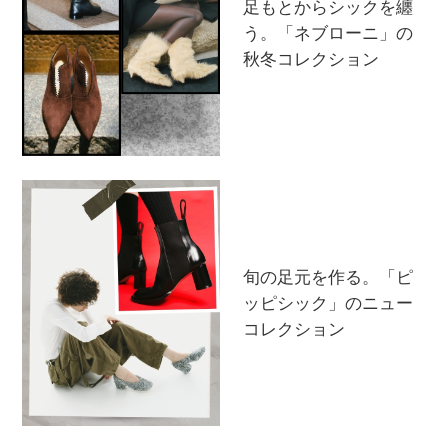
足もとからシックを纏
う。「ネブローニ」の
秋冬コレクション
旬の足元を作る。「ピ
ッピシック」のニュー
コレクション