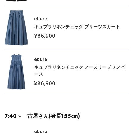
ebure
キュプラリネンチェック プリーツスカート
¥86,900
ebure
キュプラリネンチェック ノースリーブワンピ
【エディターズ・エッセンシャル】
ース
ベーシックとトレンドが交差する16の名品
¥86,900
7:40～ 古屋さん(身長155cm)
ebure