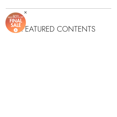
FEATURED CONTENTS
アプリ限定｜2つのキャ
「エブール」10周年を祝
ンペーンを同時開催中
うイベントを開催