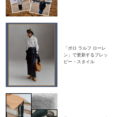
「ポロ ラルフ ローレ
ン」で更新するプレッ
ピー・スタイル