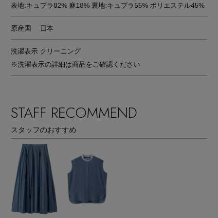
表地:キュプラ82% 麻18% 裏地:キュプラ55% ポリエステル45%
原産国
日本
洗濯表示
クリーニング
※洗濯表示の詳細は商品をご確認ください
STAFF RECOMMEND
スタッフのおすすめ