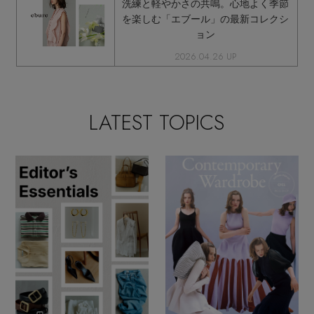
洗練と軽やかさの共鳴。心地よく季節
を楽しむ「エブール」の最新コレクシ
ョン
2026.04.26 UP
LATEST TOPICS