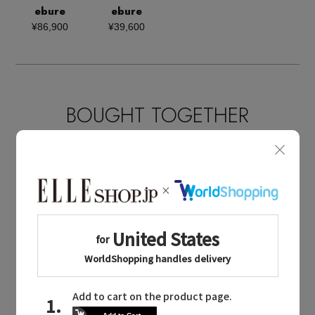
ebure
ebure
¥86,900
¥39,600
BOUGHT TOGETHER
同じブランドのアイテム
ebure
同じカテゴリのアイテム
ワンピース・チュニック