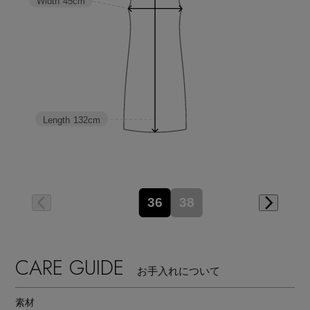
Width
45cm
Length
132cm
36
38
CARE GUIDE
お手入れについて
素材