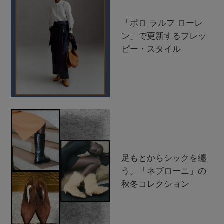
「ポロ ラルフ ローレ
ン」で更新するプレッ
ピー・スタイル
足もとからシックを纏
う。「ネブローニ」の
秋冬コレクション