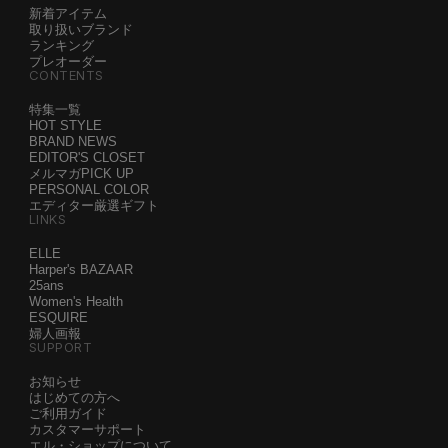
新着アイテム
取り扱いブランド
ランキング
プレオーダー
CONTENTS
特集一覧
HOT STYLE
BRAND NEWS
EDITOR'S CLOSET
メルマガPICK UP
PERSONAL COLOR
エディター厳選ギフト
LINKS
ELLE
Harper's BAZAAR
25ans
Women's Health
ESQUIRE
婦人画報
SUPPORT
お知らせ
はじめての方へ
ご利用ガイド
カスタマーサポート
エル・ショップについて