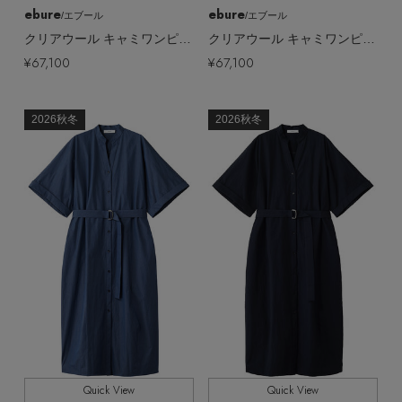
ebure
ebure
/エブール
/エブール
クリアウール キャミワンピース
クリアウール キャミワンピース
¥67,100
¥67,100
2026秋冬
2026秋冬
Quick View
Quick View