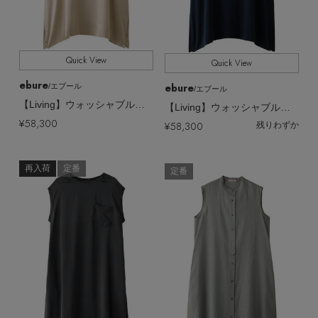
Quick View
Quick View
ebure
ebure
/エブール
/エブール
【Living】ウォッシャブルシルク フレンチスリーブワンピース
【Living】ウォッシャブルシルク フレンチスリーブワンピース
¥58,300
¥58,300
残りわずか
再入荷
定番
定番