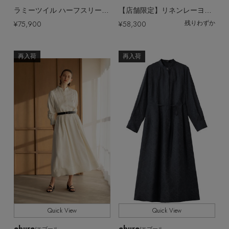
ラミーツイル ハーフスリーブワンピース
【店舗限定】リネンレーヨンタンブラー ハーフスリーブワンピース
¥75,900
¥58,300
残りわずか
再入荷
再入荷
Stay in
the Loop
ELLE SHOP 公式アプリ
Quick View
Quick View
ebure
ebure