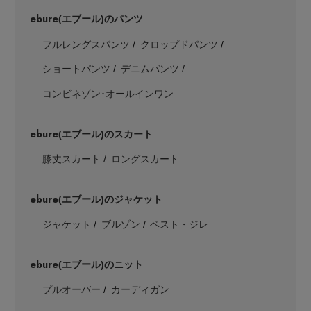
ebure
(エブール)のパンツ
フルレングスパンツ
クロップドパンツ
ショートパンツ
デニムパンツ
コンビネゾン･オールインワン
ebure
(エブール)のスカート
膝丈スカート
ロングスカート
ebure
(エブール)のジャケット
ジャケット
ブルゾン
ベスト・ジレ
ebure
(エブール)のニット
プルオーバー
カーディガン