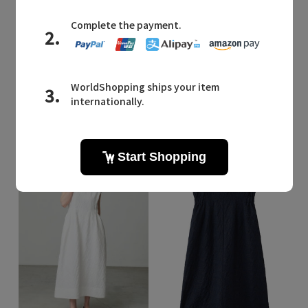
Quick View
Quick View
ebure
ebure
/エブール
/エブール
【店舗限定】ソフトサテン ピーチタッチ Tワンピース
【店舗限定】ソフトサテン ピーチタッチ Tワンピース
¥47,300
残りわずか
¥47,300
¥33,110 30%OFF
¥33,110 30%OFF
再入荷