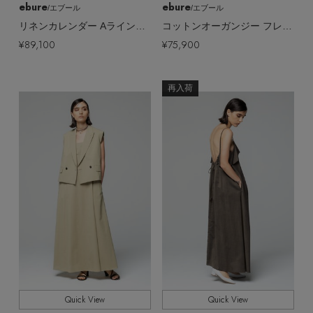
ebure
ebure
/エブール
/エブール
リネンカレンダー Aラインワンピース
コットンオーガンジー フレンチスリーブボザムシャツワンピース
¥89,100
¥75,900
再入荷
Quick View
Quick View