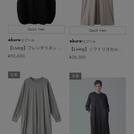
Quick View
Quick View
ebure
ebure
/エブール
/エブール
【Living】フレンチリネン バンドカラーシャツワンピース
【Living】ソフトリヨセルコットンスムース ロングスリーブTワンピース
¥50,600
¥36,300
定番
定番