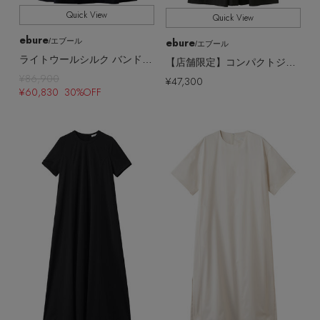
Quick View
Quick View
ebure
ebure
/エブール
/エブール
ライトウールシルク バンドカラーワンピース
【店舗限定】コンパクトジャージー Tワンピース（接触冷感・UVカット）
¥86,900
¥47,300
¥60,830 30%OFF