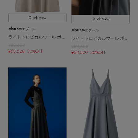
Quick View
Quick View
ebure
ebure
/エブール
/エブール
ライトトロピカルウール ボリュームワンピース（接触冷感）
ライトトロピカルウール ボリュームワンピース（接触冷感）
¥83,600
¥83,600
¥58,520 30%OFF
¥58,520 30%OFF