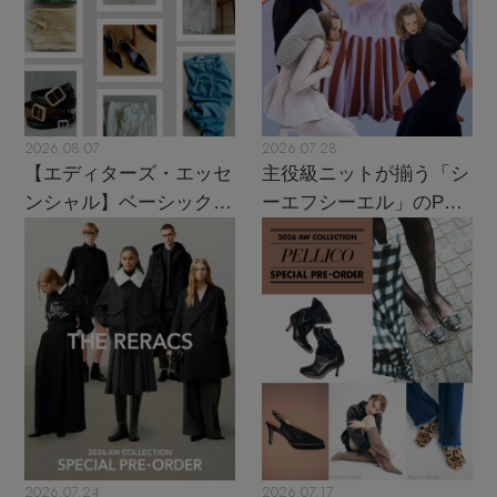
2026.08.07
2026.07.28
【エディターズ・エッセ
主役級ニットが揃う「シ
ンシャル】ベーシックと
ーエフシーエル」のPOP
トレンドが交差する16の
UPがスタート
名品
2026.07.24
2026.07.17