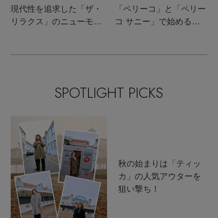
現代性を追求した「ザ・
「ペリーコ」と「ペリー
リラクス」のニューモダ
コ サニー」で始める秋
ンクラシック
支度
SPOTLIGHT PICKS
秋の始まりは「ティッ
カ」の人気アウターを
狙い撃ち！