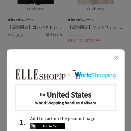
Quick View
Quick View
ebure
ebure
/エブール
/エブール
【店舗限定】コンパクトジャージー Tワンピース（接触冷感・UVカット）
【店舗限定】ソフトサテン ピーチタッチ Tワンピース
¥47,300
¥47,300
残りわずか
¥33,110 30%OFF