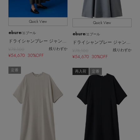
Quick View
Quick View
ebure
ebure
/エブール
/エブール
ドライシャンブレー ジャンパースカート
ドライシャンブレー ジャンパースカート
¥78,100
残りわずか
¥78,100
残りわずか
¥54,670 30%OFF
¥54,670 30%OFF
定番
再入荷
定番