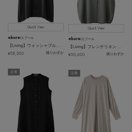
Quick View
Quick View
ebure
ebure
/エブール
/エブール
【Living】ウォッシャブルシルク フレンチスリーブワンピース
【Living】フレンチリネン バンドカラーシャツワンピース
¥58,300
残りわずか
¥50,600
残りわずか
定番
定番