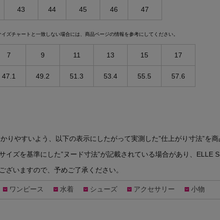
43
44
45
46
47
サイズチャートと一致しない場合には、商品ページの情報を参考にしてください。
7
9
11
13
15
17
47.1
49.2
51.3
53.4
55.5
57.6
さがわかりやすいよう、以下の表示にしたがって実測した”仕上がり寸法”を
サイズを基準にした”ヌード寸法”が記載されている場合があり、ELLE 
がございますので、予めご了承ください。
ワンピース
水着
シューズ
アクセサリー
小物