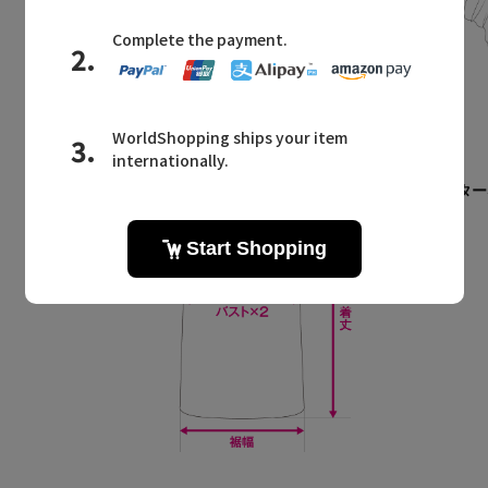
キャミソール
ホルター