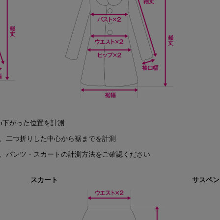
cm下がった位置を計測
は、二つ折りした中心から裾までを計測
は、パンツ・スカートの計測方法をご確認ください
スカート
サスペン