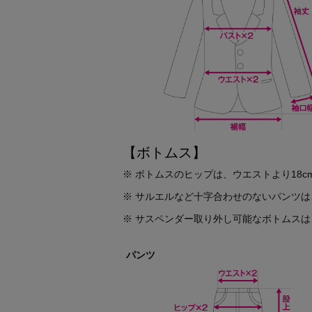
【ボトムス】
※ ボトムスのヒップは、ウエストより18
※ サルエルなど十字合わせのないパンツ
※ サスペンダー取り外し可能なボトムス
パンツ