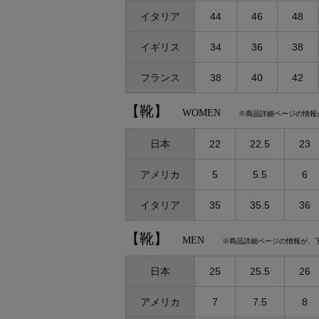
ポーチ
イタリア
44
46
48
チャーム・ストラップ
その他(傘・ハンカチ・時計など)
イギリス
34
36
38
フランス
38
40
42
【靴】
WOMEN
※商品詳細ページの情報
日本
22
22.5
23
アメリカ
5
5.5
6
イタリア
35
35.5
36
【靴】
MEN
※商品詳細ページの情報が、
日本
25
25.5
26
アメリカ
7
7.5
8