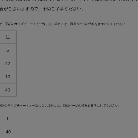
場合がございますので、予めご了承ください。
が、下記のサイズチャートと一致しない場合には、商品ページの情報を参考にしてください。
Stay in
11
the Loop
6
42
10
ELLE SHOP APP
40
下記のサイズチャートと一致しない場合には、商品ページの情報を参考にしてください。
L
40