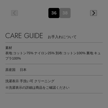
36
38
CARE GUIDE
お手入れについて
素材
表地:コットン75% ナイロン25% 別布:コットン100% 裏地:キュ
プラ100%
原産国
日本
洗濯表示
手洗い可 クリーニング
※洗濯表示の詳細は商品をご確認ください