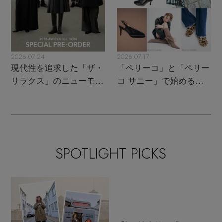
2026.07.24
2026.07.17
現代性を追求した「ザ・
「ペリーコ」と「ペリー
リラクス」のニューモダ
コ サニー」で始める秋
ンクラシック
支度
SPOTLIGHT PICKS