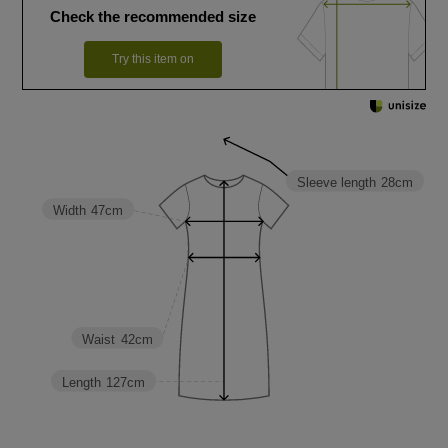
Check the recommended size
Try this item on
Sleeve length
28cm
Width
47cm
Waist
42cm
Length
127cm