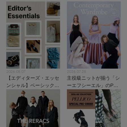
2026.08.07
2026.07.28
【エディターズ・エッセ
主役級ニットが揃う「シ
ンシャル】ベーシックと
ーエフシーエル」のPOP
トレンドが交差する16の
UPがスタート
名品