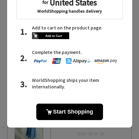
同じブランドのアイテム
ebure
同じカテゴリのアイテム
ワンピース・チュニック
ebure NEWS
エブールに関連するニュース
選
新作入荷！ シルクの艶と軽やかさを纏
うシアーアイテム
2026.08.07 UP