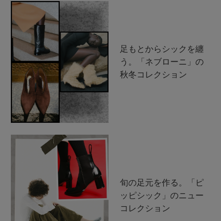
足もとからシックを纏
う。「ネブローニ」の
秋冬コレクション
旬の足元を作る。「ピ
ッピシック」のニュー
コレクション