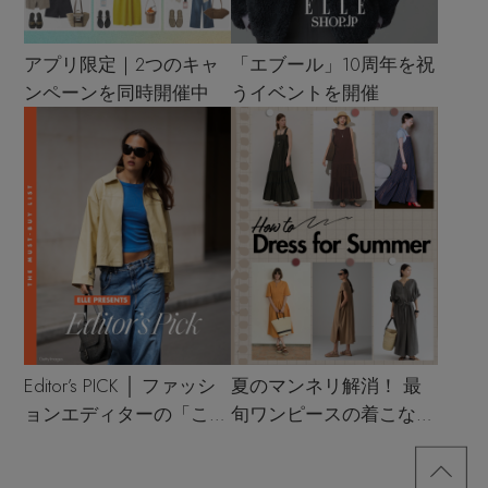
アプリ限定｜2つのキャ
「エブール」10周年を祝
ンペーンを同時開催中
うイベントを開催
Editor’s PICK │ ファッシ
夏のマンネリ解消！ 最
ョンエディターの「これ
旬ワンピースの着こなし
買い！」リスト
サンプル