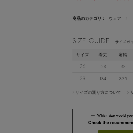
商品のカテゴリ：
ウェア
SIZE GUIDE
サイズガイ
サイズ
着丈
肩幅
36
128
38
38
134
39.5
サイズの測り方について
Check the recommend