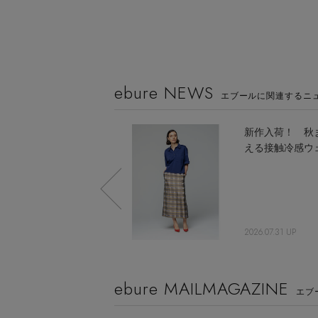
ebure NEWS
エブールに関連するニ
初夏に向けたオンオフ
新作入荷！ 秋
着まわし3コーデ
える接触冷感ウ
2026.04.28 UP
2026.07.31 UP
ebure MAILMAGAZINE
エブ