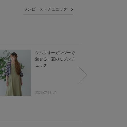
ワンピース・チュニック
シルクオーガンジーで
魅せる、夏のモダンチ
ェック
2026.07.24 UP