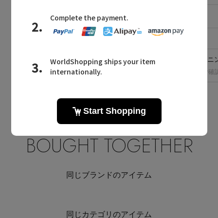
素材
麻100%
原産国
日本
洗濯表示
手洗い可 クリーニ
※洗濯表示の詳細は商品をご確
BOUGHT TOGETHER
同じブランドのアイテム
同じカテゴリのアイテム