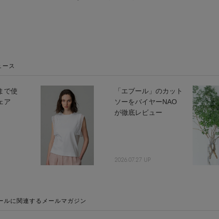
ュース
まで使
「エブール」のカット
ェア
ソーをバイヤーNAO
が徹底レビュー
2026.07.27 UP
ールに関連するメールマガジン