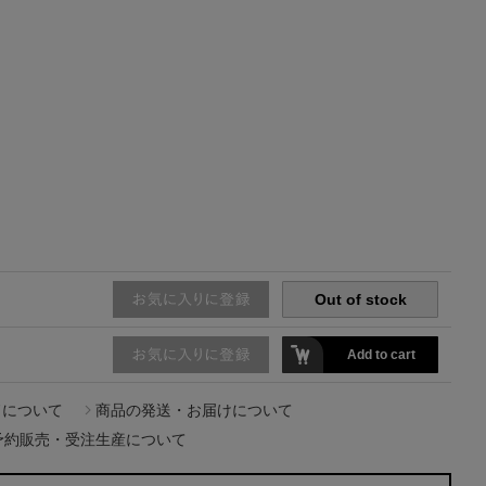
主役級ニットが揃う「シーエフシーエル」
の
POP UPがスタート
Out of stock
Add to cart
ドについて
商品の発送・お届けについて
予約販売・受注生産について