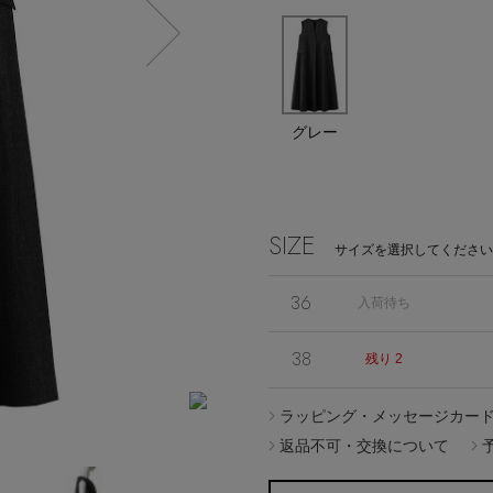
Stay in
グレー
the Loop
SIZE
サイズを選択してください
36
入荷待ち
ELLE SHOP APP
38
残り 2
ラッピング・メッセージカー
返品不可・交換について