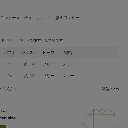
ワンピース・チュニック
膝丈ワンピース
ド ※ELLE SHOPで採寸した情報です
バスト
ウエスト
ヒップ
裾幅
92
約104
フリー
フリー
94
約108
フリー
フリー
サイズチャート
単位：cm
ed size