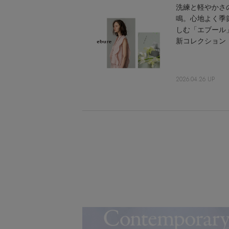
洗練と軽やかさ
鳴。心地よく季
しむ「エブール
新コレクション
2026.04.26 UP