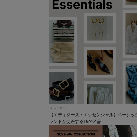
2026.08.07
【エディターズ・エッセンシャル】ベーシッ
レンドが交差する16の名品