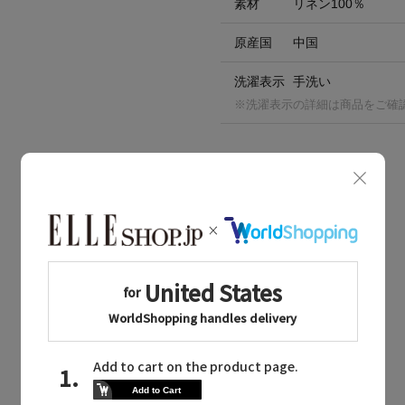
素材
リネン100％
原産国
中国
洗濯表示
手洗い
※洗濯表示の詳細は商品をご確
BOUGHT TOGETHER
同じブランドのアイテム
同じカテゴリのアイテム