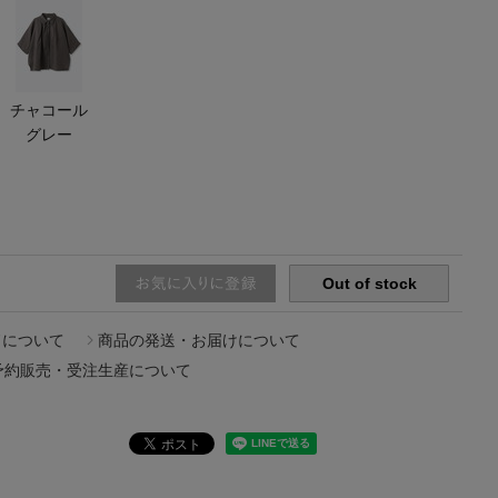
【エディターズ・エッセンシャル】
ベーシックとトレンドが交差する16の名品
チャコール
グレー
Out of stock
ドについて
商品の発送・お届けについて
予約販売・受注生産について