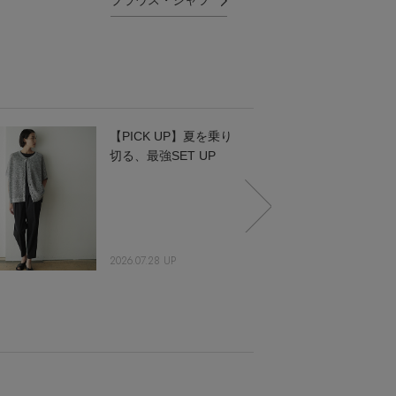
ブラウス・シャツ
【PICK UP】夏を乗り
切る、最強SET UP
2026.07.28 UP