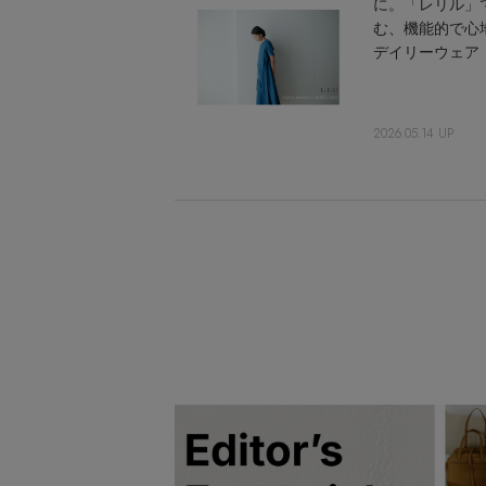
に。「レリル」
む、機能的で心
デイリーウェア
2026.05.14 UP