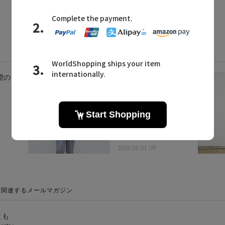
待望のピ
サテンを取り入れて艶
を集める
2026.08.03 UP
に関連するメールマガジン
とも