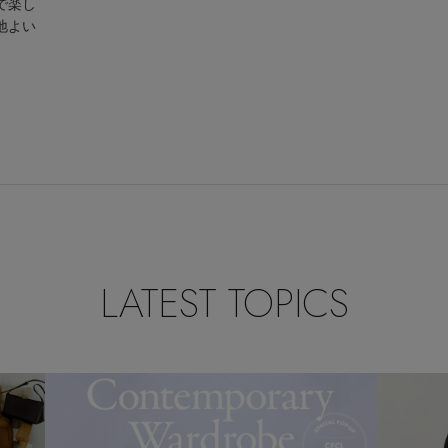
で楽し
地よい
LATEST TOPICS