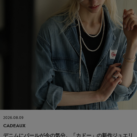
2026.08.09
CADEAUX
デニムにパールが今の気分。「カドー」の新作ジュエリ