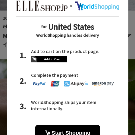
2026.08.09
MAISON SPECIAL
MAISON SPECIAL×Yurika Nakano コラボレーションア
イテム