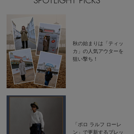
SPOTLIGHT PICKS
秋の始まりは「ティッ
カ」の人気アウターを
狙い撃ち！
「ポロ ラルフ ローレ
ン」で更新するプレッ