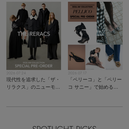
トレンドが交差する16の
UPがスタート
名品
2026.07.24
2026.07.17
現代性を追求した「ザ・
「ペリーコ」と「ペリー
リラクス」のニューモダ
コ サニー」で始める秋
ンクラシック
支度