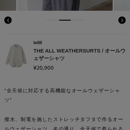
PERSONAL COLOR
エディター厳選ギフト
lelill
THE ALL WEATHERSURTS / オールウ
ェザーシャツ
¥20,900
“全天候に対応する高機能なオールウェザーシャ
ツ”
撥水、制電を施したストレッチタフタで作るオー
ルウェザーシャツ。名の通り、全天候で着られる