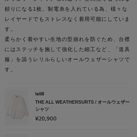
頼りになる1枚。制電糸を入れている為、様々な
レイヤードでもストレスなく着用可能にしていま
す。
柔らかく着やすい生地の型崩れを防ぐため、台襟
にはステッチを施して強化した細工など、「道具
服」を謳うレリルらしいオールウェザーシャツで
す。
【エディターズ・エッセンシャル】
ベーシックとトレンドが交差する16の名品
lelill
THE ALL WEATHERSURTS / オールウェザー
シャツ
¥20,900