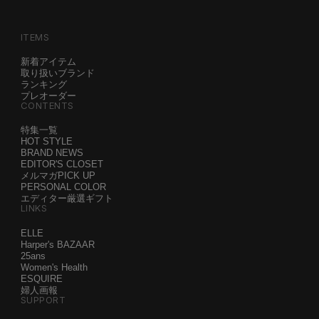
ITEMS
新着アイテム
取り扱いブランド
ランキング
プレオーダー
CONTENTS
特集一覧
HOT STYLE
BRAND NEWS
EDITOR'S CLOSET
メルマガPICK UP
PERSONAL COLOR
エディター厳選ギフト
LINKS
ELLE
Harper's BAZAAR
25ans
Women's Health
ESQUIRE
婦人画報
SUPPORT