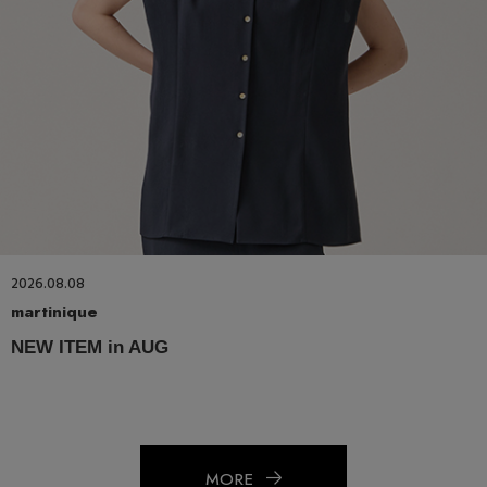
2026.08.08
martinique
NEW ITEM in AUG
MORE