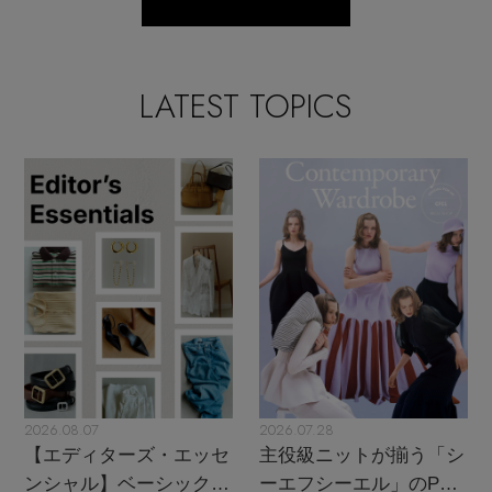
LATEST TOPICS
2026.08.07
2026.07.28
【エディターズ・エッセ
主役級ニットが揃う「シ
ンシャル】ベーシックと
ーエフシーエル」のPOP