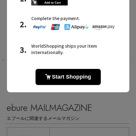
ebure NEWS
エブールに関連するニュース
選
新作入荷！ シルクの艶と軽やかさを纏
うシアーアイテム
2026.08.07 UP
ebure MAILMAGAZINE
エブールに関連するメールマガジン