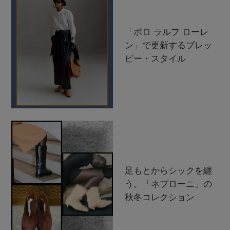
「ポロ ラルフ ローレ
ン」で更新するプレッ
ピー・スタイル
足もとからシックを纏
う。「ネブローニ」の
秋冬コレクション