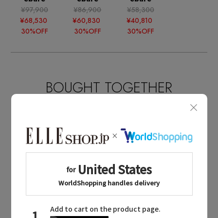
¥97,900
¥86,900
¥58,300
¥68,530
¥60,830
¥40,810
30%OFF
30%OFF
30%OFF
BOUGHT TOGETHER
同じブランドのアイテム
ebure
同じカテゴリのアイテム
パンツ