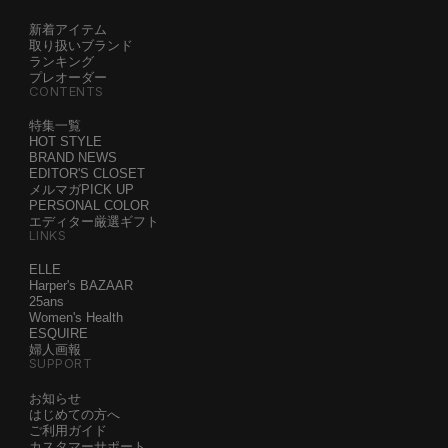
新着アイテム
取り扱いブランド
ランキング
プレオーダー
CONTENTS
特集一覧
HOT STYLE
BRAND NEWS
EDITOR'S CLOSET
メルマガPICK UP
PERSONAL COLOR
エディター厳選ギフト
LINKS
ELLE
Harper's BAZAAR
25ans
Women's Health
ESQUIRE
婦人画報
SUPPORT
お知らせ
はじめての方へ
ご利用ガイド
カスタマーサポート