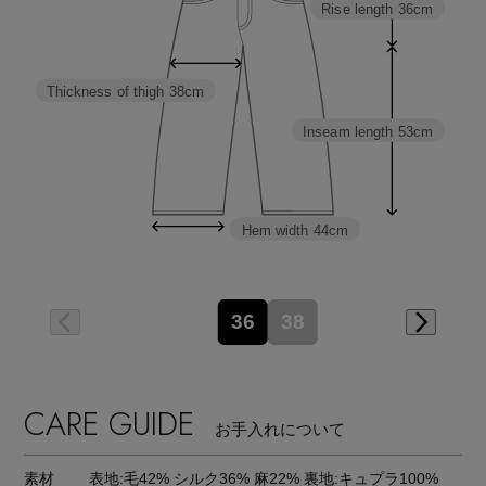
Rise length
36cm
Thickness of thigh
38cm
Inseam length
53cm
Hem width
44cm
36
38
CARE GUIDE
お手入れについて
素材
表地:毛42% シルク36% 麻22% 裏地:キュプラ100%