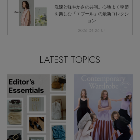
洗練と軽やかさの共鳴。心地よく季節
を楽しむ「エブール」の最新コレクシ
ョン
2026.04.26 UP
LATEST TOPICS