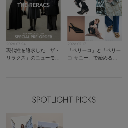
2026.07.24
2026.07.17
現代性を追求した「ザ・
「ペリーコ」と「ペリー
リラクス」のニューモダ
コ サニー」で始める秋
ンクラシック
支度
SPOTLIGHT PICKS