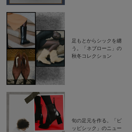
足もとからシックを纏
う。「ネブローニ」の
秋冬コレクション
旬の足元を作る。「ピ
ッピシック」のニュー