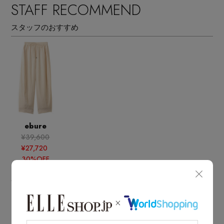
STAFF RECOMMEND
スタッフのおすすめ
ebure
¥39,600
¥27,720
30%OFF
BOUGHT TOGETHER