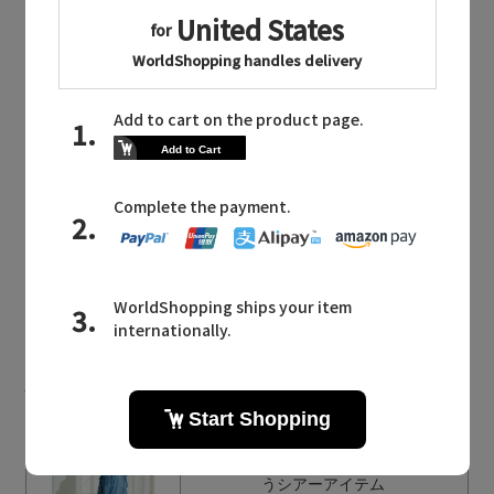
同じブランドのアイテム
ebure
同じカテゴリのアイテム
ブラウス・シャツ
ebure NEWS
エブールに関連するニュース
選
新作入荷！ シルクの艶と軽やかさを纏
うシアーアイテム