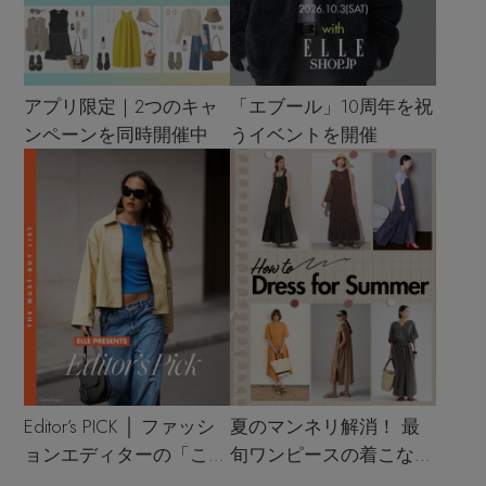
アプリ限定｜2つのキャ
「エブール」10周年を祝
ンペーンを同時開催中
うイベントを開催
Editor’s PICK │ ファッシ
夏のマンネリ解消！ 最
ョンエディターの「これ
旬ワンピースの着こなし
買い！」リスト
サンプル