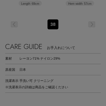
Length
69cm
Hem width
57cm
38
CARE GUIDE
お手入れについて
素材
レーヨン71% ナイロン29%
原産国
日本
洗濯表示
手洗い可 クリーニング
※洗濯表示の詳細は商品をご確認ください