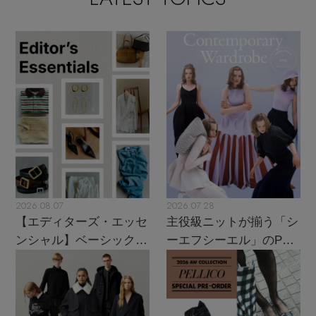
2026.08.07
2026.07.28
【エディターズ・エッセ
主役級ニットが揃う「シ
ンシャル】ベーシックと
ーエフシーエル」のPOP
トレンドが交差する16の
UPがスタート
名品