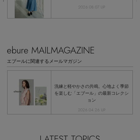
2026.08.07 UP
ebure MAILMAGAZINE
エブールに関連するメールマガジン
洗練と軽やかさの共鳴。心地よく季節
を楽しむ「エブール」の最新コレクシ
ョン
2026.04.26 UP
LATEST TOPICS