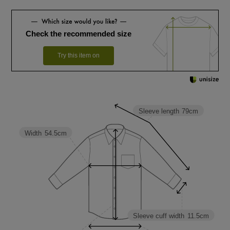
Check the recommended size
Try this item on
Sleeve length
79cm
Width
54.5cm
Sleeve cuff width
11.5cm