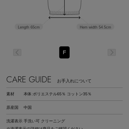
Hem width
54.5cm
Length
65cm
F
CARE GUIDE
お手入れについて
素材
本体:ポリエステル65％ コットン35％
原産国
中国
洗濯表示
手洗い可 クリーニング
※洗濯表示の詳細は商品をご確認ください