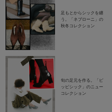
足もとからシックを纏
う。「ネブローニ」の
秋冬コレクション
旬の足元を作る。「ピ
ッピシック」のニュー
コレクション