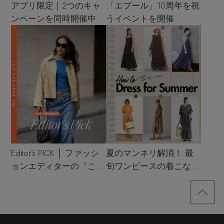
アプリ限定｜2つのキャ
「エブール」10周年を祝
ンペーンを同時開催中
うイベントを開催
Editor’s PICK │ ファッシ
夏のマンネリ解消！ 最
ョンエディターの「これ
旬ワンピースの着こなし
買い！」リスト
サンプル