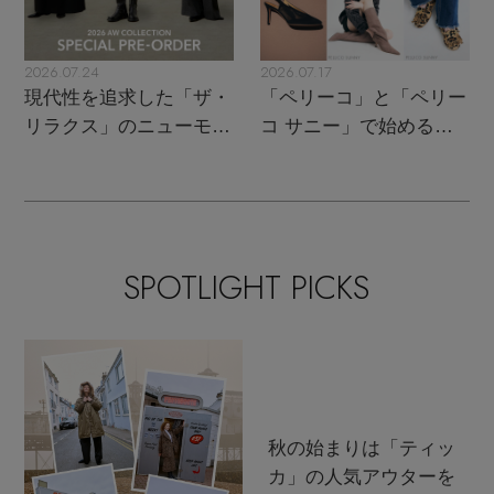
2026.07.24
2026.07.17
現代性を追求した「ザ・
「ペリーコ」と「ペリー
リラクス」のニューモダ
コ サニー」で始める秋
ンクラシック
支度
SPOTLIGHT PICKS
秋の始まりは「ティッ
カ」の人気アウターを