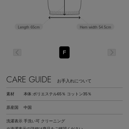
Hem width
54.5cm
Length
65cm
F
CARE GUIDE
お手入れについて
素材
本体:ポリエステル65％ コットン35％
原産国
中国
洗濯表示
手洗い可 クリーニング
※洗濯表示の詳細は商品をご確認ください