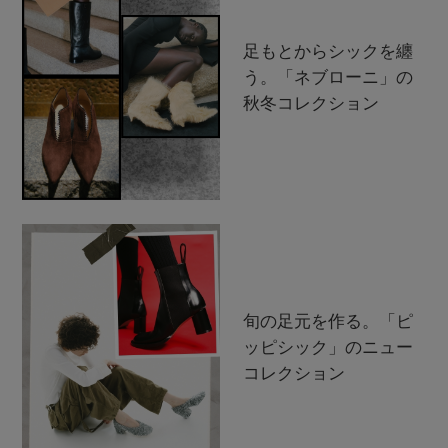
足もとからシックを纏
う。「ネブローニ」の
秋冬コレクション
旬の足元を作る。「ピ
ッピシック」のニュー
コレクション