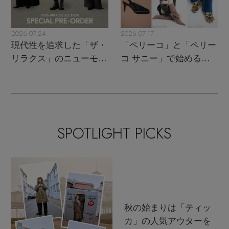
2026.07.24
2026.07.17
現代性を追求した「ザ・
「ペリーコ」と「ペリー
リラクス」のニューモダ
コ サニー」で始める秋
ンクラシック
支度
SPOTLIGHT PICKS
秋の始まりは「ティッ
カ」の人気アウターを