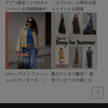
アプリ限定｜2つのキャ
「エブール」10周年を祝
ンペーンを同時開催中
うイベントを開催
Editor’s PICK │ ファッシ
夏のマンネリ解消！ 最
ョンエディターの「これ
旬ワンピースの着こなし
買い！」リスト
サンプル