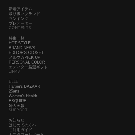
新着アイテム
取り扱いブランド
ランキング
プレオーダー
CONTENTS
特集一覧
HOT STYLE
BRAND NEWS
EDITOR'S CLOSET
メルマガPICK UP
PERSONAL COLOR
エディター厳選ギフト
LINKS
ELLE
Harper's BAZAAR
25ans
Women's Health
ESQUIRE
婦人画報
SUPPORT
お知らせ
はじめての方へ
ご利用ガイド
カスタマーサポート