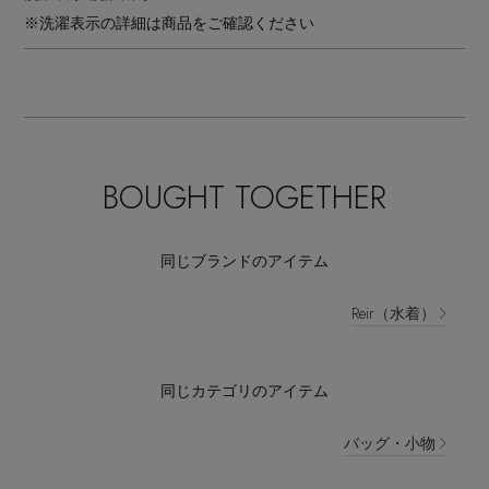
※洗濯表示の詳細は商品をご確認ください
BOUGHT TOGETHER
同じブランドのアイテム
Reir（水着）
同じカテゴリのアイテム
バッグ・小物