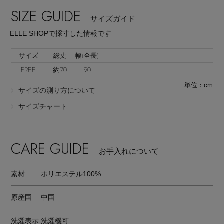
SIZE GUIDE
サイズガイド
ELLE SHOPで採寸した情報です
サイズ
総丈
幅(全長)
FREE
約70
90
Stay in
the Loop
単位：cm
サイズの測り方について
サイズチャート
ELLE SHOP 公式アプリ
CARE GUIDE
お手入れについて
素材
ポリエステル100%
原産国
中国
洗濯表示
洗濯機可