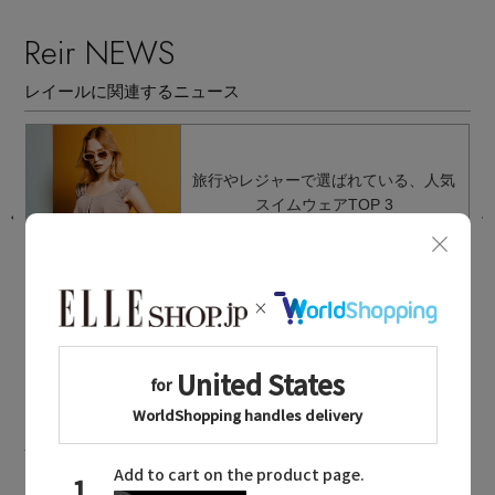
Reir NEWS
レイールに関連するニュース
イ
旅行やレジャーで選ばれている、人気
スイムウェアTOP 3
2026.08.05 UP
Reir MAILMAGAZINE
レイールに関連するメールマガジン