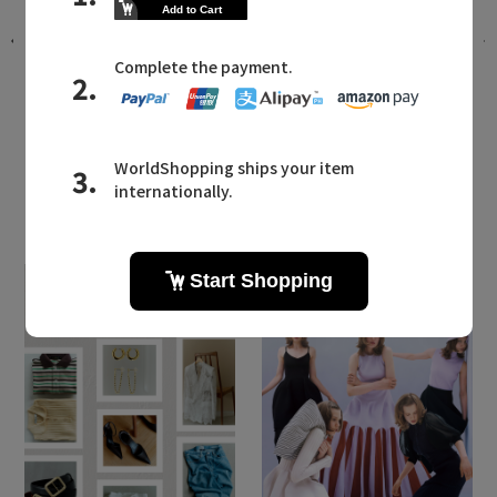
。
パーフェクトな水着セットが登場。リ
ゾートから日常まで活躍する「レイー
ル」の新作
2026.07.20 UP
LATEST TOPICS