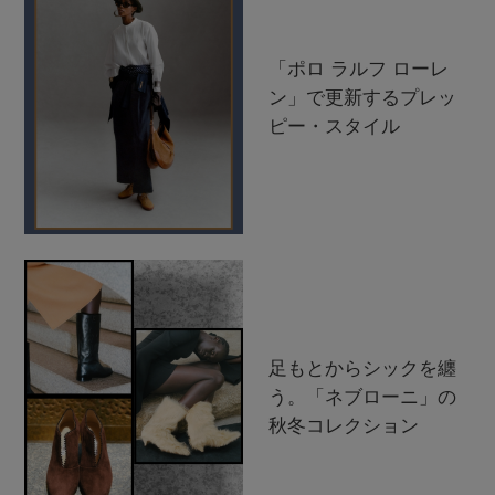
「ポロ ラルフ ローレ
ン」で更新するプレッ
ピー・スタイル
足もとからシックを纏
う。「ネブローニ」の
秋冬コレクション