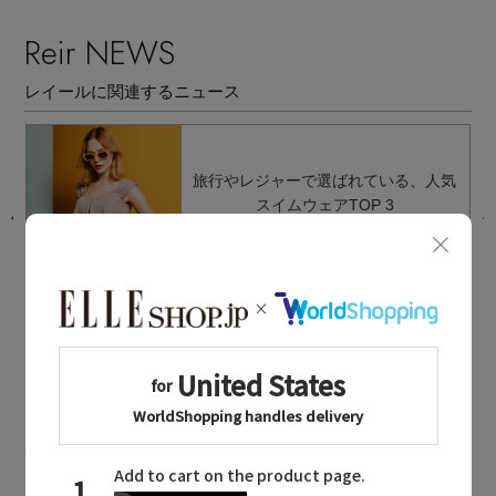
Reir NEWS
レイールに関連するニュース
イ
旅行やレジャーで選ばれている、人気
スイムウェアTOP 3
2026.08.05 UP
Reir MAILMAGAZINE
レイールに関連するメールマガジン