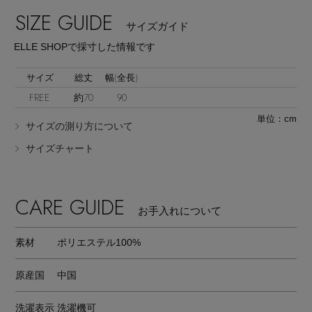
SIZE GUIDE
サイズガイド
ELLE SHOPで採寸した情報です
サイズ
総丈
幅(全長)
FREE
約70
90
Stay in
the Loop
単位：cm
サイズの測り方について
サイズチャート
ELLE SHOP 公式アプリ
CARE GUIDE
お手入れについて
素材
ポリエステル100%
原産国
中国
洗濯表示
洗濯機可