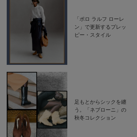
「ポロ ラルフ ローレ
ン」で更新するプレッ
ピー・スタイル
足もとからシックを纏
う。「ネブローニ」の
秋冬コレクション