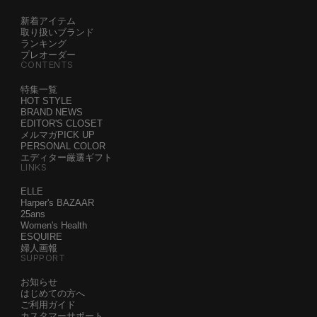
新着アイテム
取り扱いブランド
ランキング
プレオーダー
CONTENTS
特集一覧
HOT STYLE
BRAND NEWS
EDITOR'S CLOSET
メルマガPICK UP
PERSONAL COLOR
エディター厳選ギフト
LINKS
ELLE
Harper's BAZAAR
25ans
Women's Health
ESQUIRE
婦人画報
SUPPORT
お知らせ
はじめての方へ
ご利用ガイド
カスタマーサポート