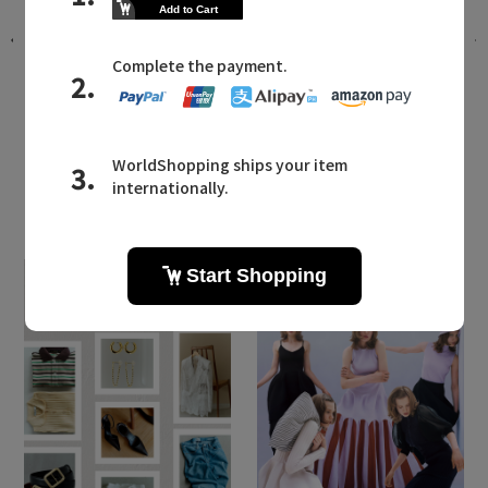
。
パーフェクトな水着セットが登場。リ
ゾートから日常まで活躍する「レイー
ル」の新作
2026.07.20 UP
LATEST TOPICS