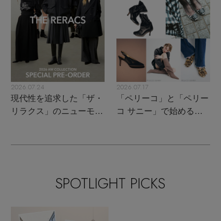
2026.07.24
2026.07.17
現代性を追求した「ザ・
「ペリーコ」と「ペリー
リラクス」のニューモダ
コ サニー」で始める秋
ンクラシック
支度
SPOTLIGHT PICKS