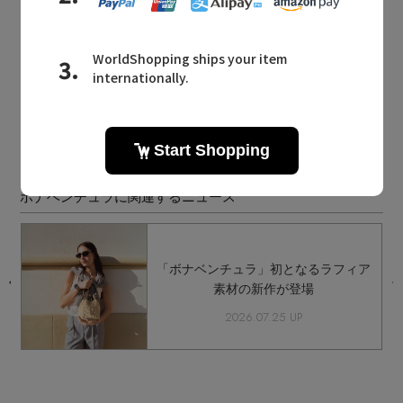
同じカテゴリのアイテム
財布・小物
BONAVENTURA NEWS
ボナベンチュラに関連するニュース
間
「ボナベンチュラ」初となるラフィア
素材の新作が登場
2026.07.25 UP