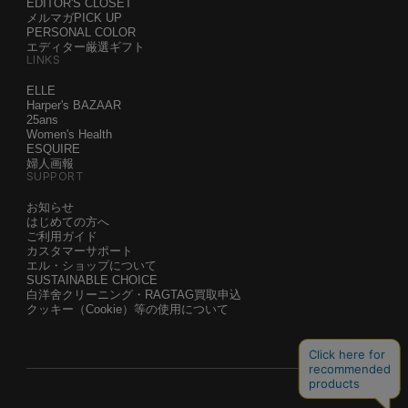
EDITOR'S CLOSET
メルマガPICK UP
PERSONAL COLOR
エディター厳選ギフト
LINKS
ELLE
Harper's BAZAAR
25ans
Women's Health
ESQUIRE
婦人画報
SUPPORT
お知らせ
はじめての方へ
ご利用ガイド
カスタマーサポート
エル・ショップについて
SUSTAINABLE CHOICE
白洋舍クリーニング・RAGTAG買取申込
クッキー（Cookie）等の使用について