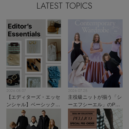
LATEST TOPICS
2026.08.07
2026.07.28
【エディターズ・エッセ
主役級ニットが揃う「シ
ンシャル】ベーシックと
ーエフシーエル」のPOP
トレンドが交差する16の
UPがスタート
名品