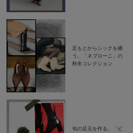
足もとからシックを纏
う。「ネブローニ」の
秋冬コレクション
旬の足元を作る。「ピ