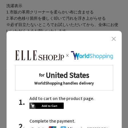
洗濯表示
1.市販の革用クリーナーを柔らかい布に含ませる
2.革の色移り箇所を優しく叩いて汚れを浮き上がらせる
※必ず目立たないところでお試しいただいてから、全体にお使
いいただくようお願いいたします
3.乾いた柔らかい布で拭き取る
※洗濯表示の詳細は商品をご確認ください
BOUGHT TOGETHER
同じブランドのアイテム
BONAVENTURA