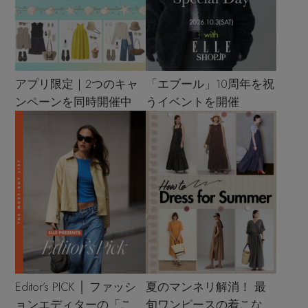
アプリ限定｜2つのキャ
「エブール」10周年を祝
ンペーンを同時開催中
うイベントを開催
Editor’s PICK │ ファッシ
夏のマンネリ解消！ 最
ョンエディターの「これ
旬ワンピースの着こなし