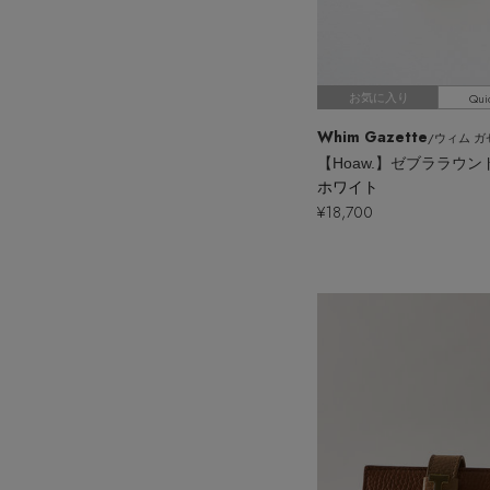
Qui
お気に入り
Whim Gazette
/ウィム 
ホワイト
¥18,700