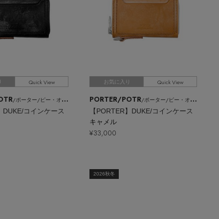
Quick View
Quick View
り
お気に入り
OTR
PORTER/POTR
/ポーター/ピー・オー・ティー・アール
/ポーター/ピー・オー・ティー・アール
】DUKE/コインケース
【PORTER】DUKE/コインケース
キャメル
¥33,000
2026秋冬