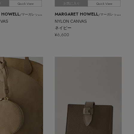
Quick View
Quick View
り
お気に入り
 HOWELL
MARGARET HOWELL
/マーガレット・ハウエル
/マーガレット・ハウエル
NVAS
NYLON CANVAS
ネイビー
¥6,600