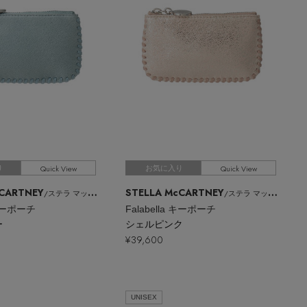
Quick View
Quick View
り
お気に入り
cCARTNEY
STELLA McCARTNEY
/ステラ マッカートニー
/ステラ マッカートニー
 キーポーチ
Falabella キーポーチ
ー
シェルピンク
¥39,600
UNISEX