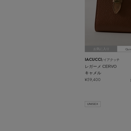
Qui
お気に入り
IACUCCI
/イアクッチ
レガーメ CERVO
キャメル
¥59,400
UNISEX