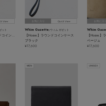
ck View
Quick View
お気に入り
お気に入
Whim Gazette
Whim Gaze
ガゼット
/ウィム ガゼット
【Hoaw.】ゼブララウンドコインケース
【Hoaw.】ラウンドコインケース
【Hoaw.
ブラック
ベージュ
¥17,600
¥17,600
MEN
UNISEX