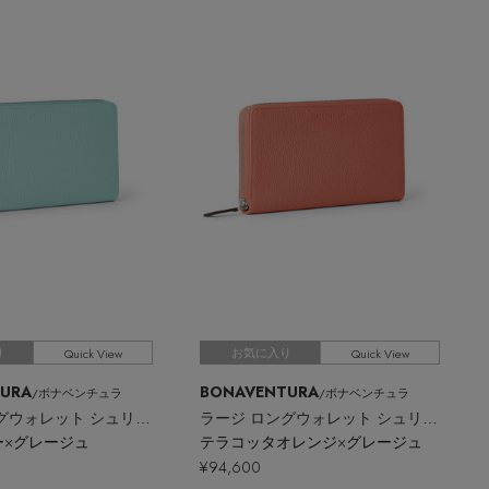
Quick View
Quick View
り
お気に入り
URA
BONAVENTURA
/ボナベンチュラ
/ボナベンチュラ
ラージ ロングウォレット シュリンクレザー
ラージ ロングウォレット シュリンクレザー
ー×グレージュ
テラコッタオレンジ×グレージュ
¥94,600