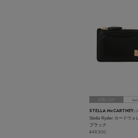
Qui
お気に入り
STELLA McCARTNEY
/ス
Stella Ryder カードウ
ブラック
¥49,500