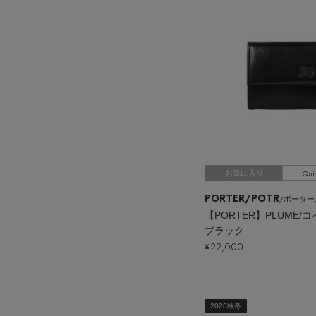
Qui
お気に入り
PORTER/POTR
/ポーター/ピー・
【PORTER】PLUME/
ブラック
¥22,000
2026秋冬