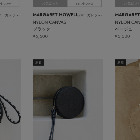
ck View
Quick View
お気に入り
お気に入
MARGARET HOWELL
MARGARET
ーガレット・ハウエル
/マーガレット・ハウエル
NYLON CANVAS
NYLON CA
ブラック
ベージュ
¥6,600
¥6,600
新着
新着