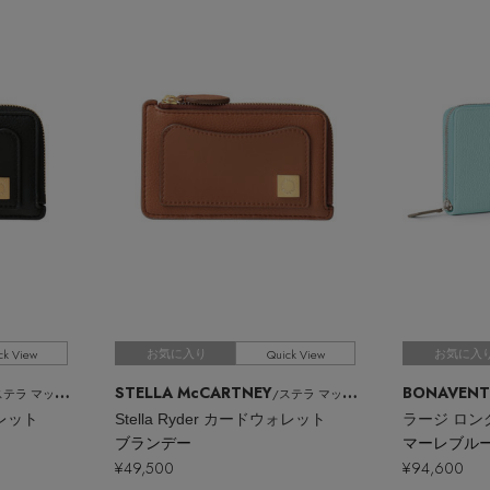
ck View
Quick View
お気に入り
お気に入
STELLA McCARTNEY
BONAVENT
テラ マッカートニー
/ステラ マッカートニー
ォレット
Stella Ryder カードウォレット
ブランデー
マーレブル
¥49,500
¥94,600