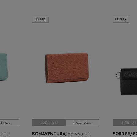
UNISEX
UNISEX
ck View
Quick View
お気に入り
お気に入
BONAVENTURA
PORTER/P
ンチュラ
/ボナベンチュラ