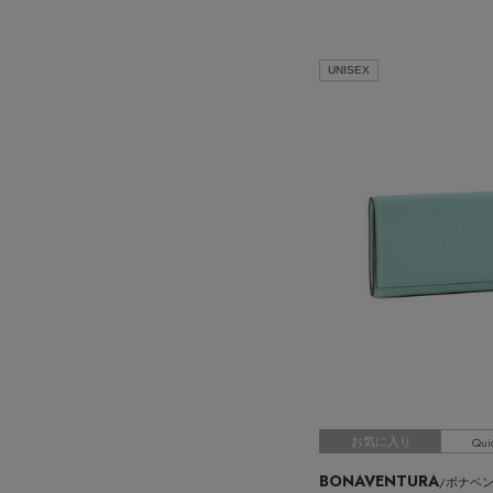
UNISEX
Qui
お気に入り
BONAVENTURA
/ボナベ