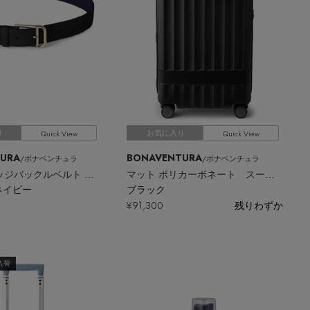
Quick View
Quick View
り
お気に入り
URA
BONAVENTURA
/ボナベンチュラ
/ボナベンチュラ
30mm ブリッジバックルベルト シュリンクレザー × シュリンクレザー
マット ポリカーボネート スーツケース キャビン
 ネイビー
ブラック
¥91,300
残りわずか
入荷