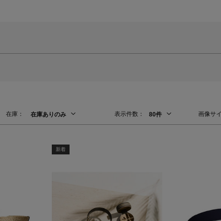
在庫：
表示件数：
画像サ
在庫ありのみ
80件
新着