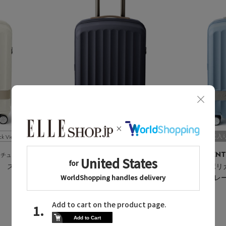
ck View
Quick View
お気に入り
お気に入
BONAVENTURA
BONAVENT
ンチュラ
/ボナベンチュラ
マット ポリカーボネート スーツケース キャビン
マット ポリカーボネート スーツケース キャビン
ネイビー
ブルーグレ
¥91,300
¥91,300