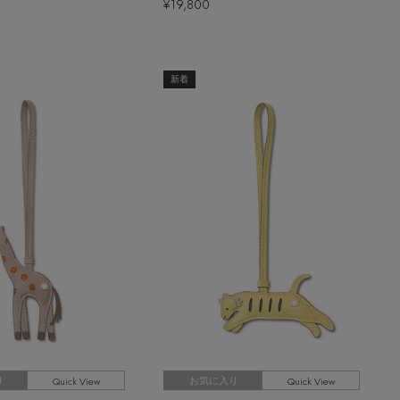
¥19,800
新着
Quick View
Quick View
り
お気に入り