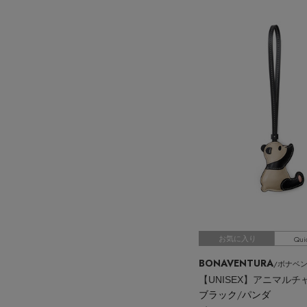
Qui
お気に入り
BONAVENTURA
/ボナベ
【UNISEX】アニマルチ
ブラック/パンダ