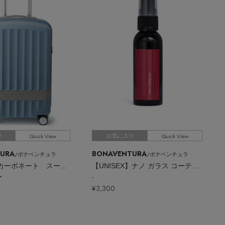
Quick View
Quick View
り
お気に入り
URA
BONAVENTURA
/ボナベンチュラ
/ボナベンチュラ
マット ポリカーボネート スーツケース キャビン
【UNISEX】ナノ ガラス コーティング スプレー
ー
-
¥3,300