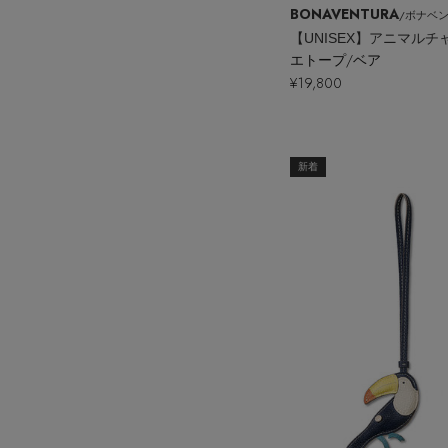
BONAVENTURA
/ボナベ
【UNISEX】アニマルチ
エトープ/ベア
¥19,800
新着