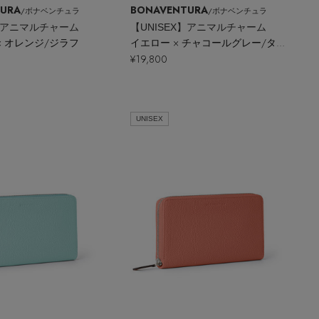
URA
BONAVENTURA
/ボナベンチュラ
/ボナベンチュラ
X】アニマルチャーム
【UNISEX】アニマルチャーム
× オレンジ/ジラフ
イエロー × チャコールグレー/タイガー
¥19,800
UNISEX