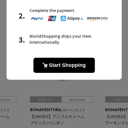
ck View
Quick View
お気に入り
お気に入
BONAVENTURA
BONAVENT
ンチュラ
/ボナベンチュラ
ャーム
【UNISEX】アニマルチャーム
【UNISE
ブラック/ペンギン
アーモンド