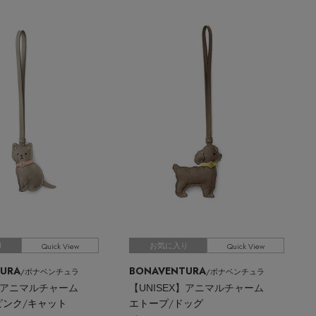
Quick View
Quick View
り
お気に入り
URA
BONAVENTURA
/ボナベンチュラ
/ボナベンチュラ
X】アニマルチャーム
【UNISEX】アニマルチャーム
ピンク/キャット
エトープ/ドッグ