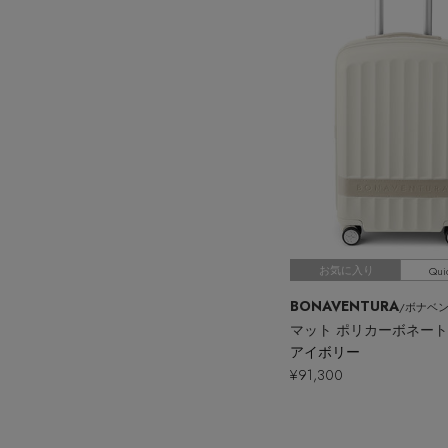
Qui
お気に入り
BONAVENTURA
/ボナベ
アイボリー
¥91,300