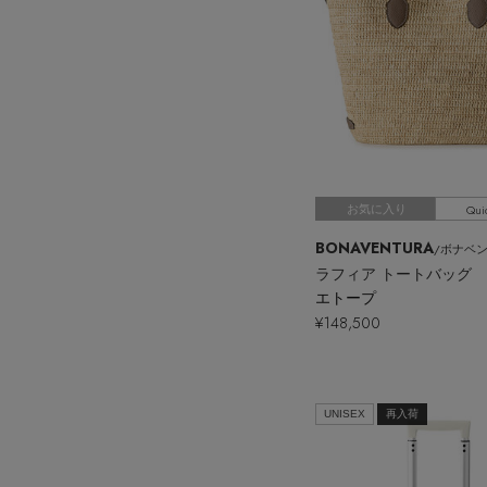
Qui
お気に入り
BONAVENTURA
/ボナベ
ラフィア トートバッグ
エトープ
¥148,500
UNISEX
再入荷