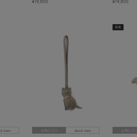
¥19,800
¥19,800
新着
ck View
Quick View
お気に入り
お気に入