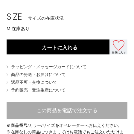
EDITOR'S CLOSET
SIZE
その他(傘・ハンカチ・時計など)
サイズの在庫状況
メルマガ PICKUP
M:
在庫あり
PERSONAL COLOR
カートに入れる
ラッピング・メッセージカードについて
エディター厳選ギフト
商品の発送・お届けについて
返品不可・交換について
予約販売・受注生産について
この商品を電話で注文する
※商品番号/カラー/サイズをオペレーターへお伝えください。
※在庫なしの商品につきましてはお電話でもご注文いただけま