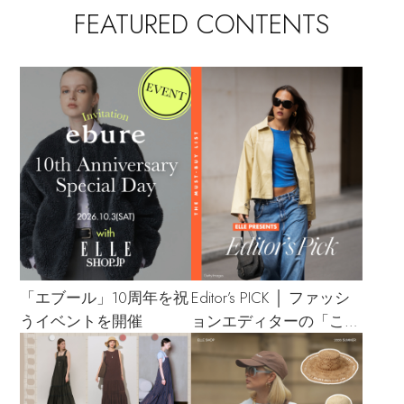
FEATURED CONTENTS
「エブール」10周年を祝
Editor’s PICK │ ファッシ
うイベントを開催
ョンエディターの「これ
買い！」リスト