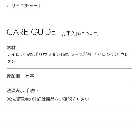
サイズチャート
CARE GUIDE
お手入れについて
素材
ナイロン85% ポリウレタン15% レース部分:ナイロン ポリウレ
タン
原産国
日本
洗濯表示
手洗い
※洗濯表示の詳細は商品をご確認ください