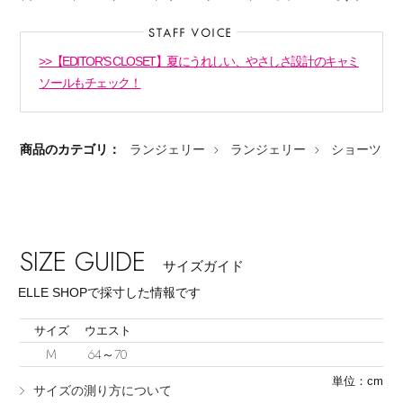
>>【EDITOR'S CLOSET】夏にうれしい、やさしさ設計のキャミ
ソールもチェック！
Stay in
the Loop
商品のカテゴリ：
ランジェリー
ランジェリー
ショーツ
ELLE SHOP 公式アプリ
SIZE GUIDE
サイズガイド
ELLE SHOPで採寸した情報です
サイズ
ウエスト
M
64～70
単位：cm
サイズの測り方について