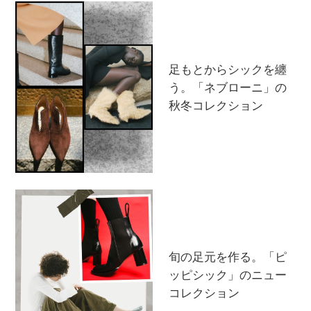
足もとからシックを纏
う。「ネブローニ」の
秋冬コレクション
旬の足元を作る。「ピ
ッピシック」のニュー
コレクション