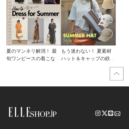
夏のマンネリ解消！ 最
もう迷わない！ 夏素材
旬ワンピースの着こなし
ハット＆キャップの鉄板
サンプル
着こなし4スタイル