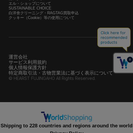
エル・ショップについて
SUSTAINABLE CHOICE
白洋舍クリーニング・RAGTAG買取申込
クッキー（Cookie）等の使用について
運営会社
サービス利用規約
個人情報保護方針
特定商取引法・古物営業法に基づく表示について
© HEARST FUJINGAHO All Rights Reserved.
Shipping to 228 countries and regions around the world