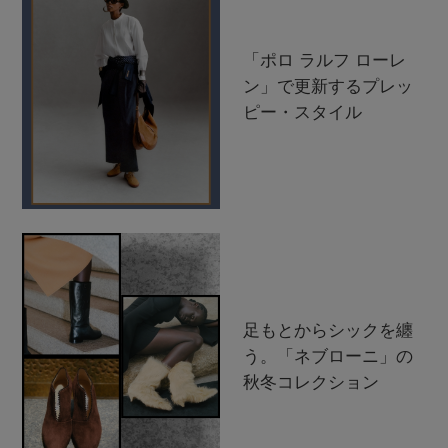
「ポロ ラルフ ローレ
ン」で更新するプレッ
ピー・スタイル
足もとからシックを纏
う。「ネブローニ」の
秋冬コレクション