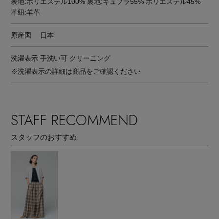
表地:ポリエステル100% 裏地:キュプラ55% ポリエステル45%
革紐:羊革
原産国
日本
洗濯表示
手洗い可 クリーニング
※洗濯表示の詳細は商品をご確認ください
STAFF RECOMMEND
スタッフのおすすめ