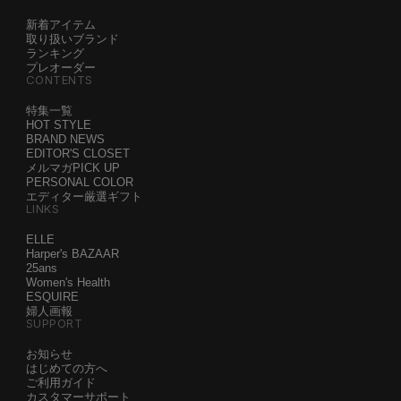
新着アイテム
取り扱いブランド
ランキング
プレオーダー
CONTENTS
特集一覧
HOT STYLE
BRAND NEWS
EDITOR'S CLOSET
メルマガPICK UP
PERSONAL COLOR
エディター厳選ギフト
LINKS
ELLE
Harper's BAZAAR
25ans
Women's Health
ESQUIRE
婦人画報
SUPPORT
お知らせ
はじめての方へ
ご利用ガイド
カスタマーサポート