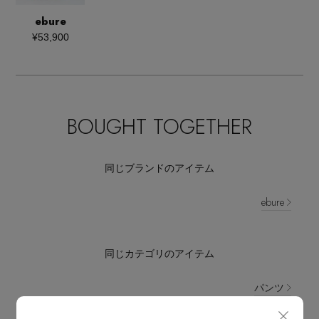
ebure
¥53,900
BOUGHT TOGETHER
同じブランドのアイテム
ebure
同じカテゴリのアイテム
パンツ