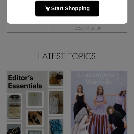
洗練と軽やかさの共鳴。心地よく季節
を楽しむ「エブール」の最新コレクシ
ョン
2026.04.26 UP
LATEST TOPICS