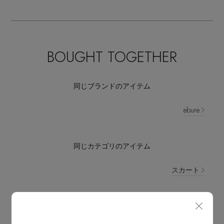
BOUGHT TOGETHER
同じブランドのアイテム
ebure
同じカテゴリのアイテム
スカート
ebure NEWS