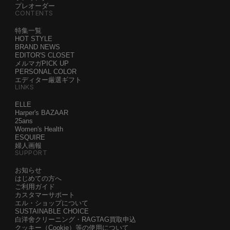
プレオーダー
CONTENTS
特集一覧
HOT STYLE
BRAND NEWS
EDITOR'S CLOSET
メルマガPICK UP
PERSONAL COLOR
エディター厳選ギフト
LINKS
ELLE
Harper's BAZAAR
25ans
Women's Health
ESQUIRE
婦人画報
SUPPORT
お知らせ
はじめての方へ
ご利用ガイド
カスタマーサポート
エル・ショップについて
SUSTAINABLE CHOICE
白洋舍クリーニング・RAGTAG買取申込
クッキー（Cookie）等の使用について