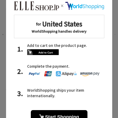
エブールに関連するニュース
選
新作入荷！ シルクの艶と軽やかさを纏
うシアーアイテム
2026.08.07 UP
ebure MAILMAGAZINE
エブールに関連するメールマガジン
洗練と軽やかさの共鳴。心地よく季節
を楽しむ「エブール」の最新コレクシ
ョン