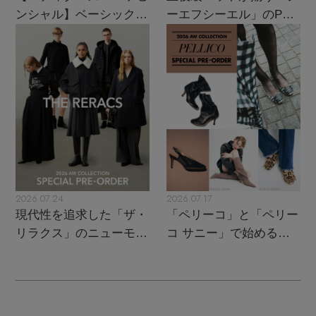
ンシャル】ベーシックと
ーエフシーエル」のPOP
トレンドが交差する16の
UPがスタート
名品
2026.07.24
2026.07.17
現代性を追求した「ザ・
「ペリーコ」と「ペリー
リラクス」のニューモダ
コ サニー」で始める秋
ンクラシック
支度