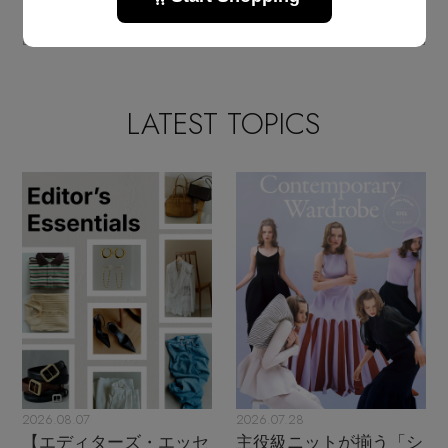
2026.04.26 UP
LATEST TOPICS
2026.08.07
2026.07.28
【エディターズ・エッセ
主役級ニットが揃う「シ