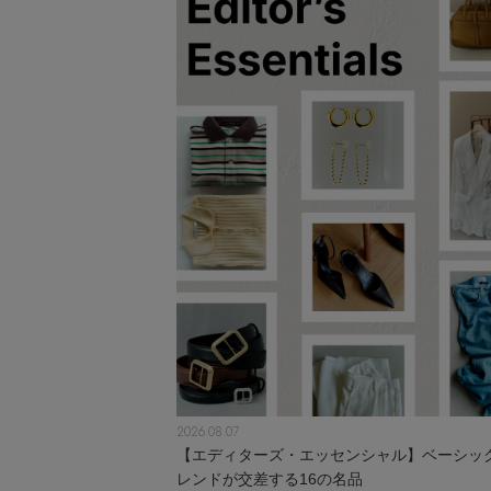
2026.08.07
【エディターズ・エッセンシャル】ベーシッ
レンドが交差する16の名品