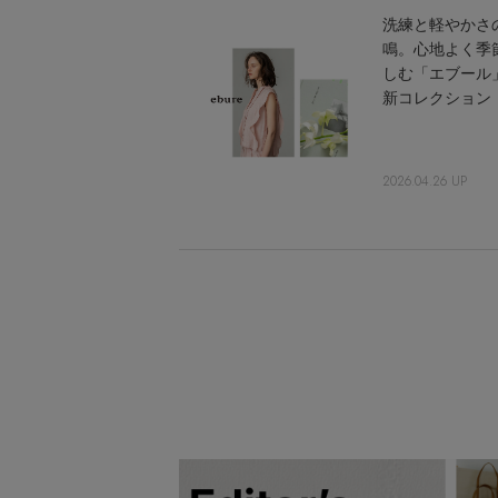
洗練と軽やかさ
鳴。心地よく季
しむ「エブール
新コレクション
2026.04.26 UP