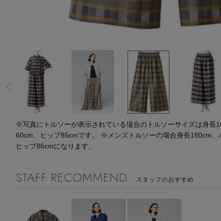
※写真にトルソーが表示されている場合のトルソーサイズは身長164
60cm、ヒップ85cmです。 ※メンズトルソーの場合身長180cm、
ヒップ86cmになります。
STAFF RECOMMEND
スタッフのおすすめ