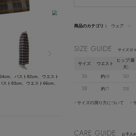
商品のカテゴリ：
ウェア
SIZE GUIDE
サイズガイ
ヒップ(最
サイズ
ウエスト
大)
36
約68
120
cm、バスト82cm、ウエスト
バスト83cm、ウエスト66cm、
38
約71
128
サイズの測り方について
CARE GUIDE
お手入