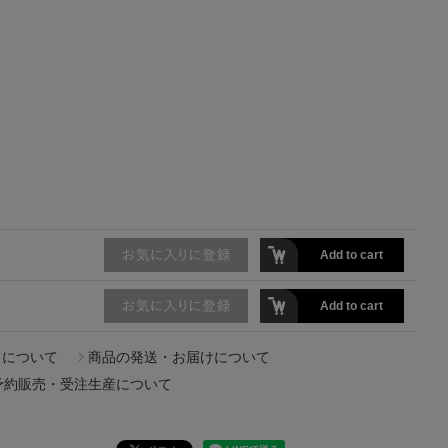
【エディターズ・エッセンシャル】
ベーシックとトレンドが交差する16の名品
Add to cart
Add to cart
ドについて
商品の発送・お届けについて
予約販売・受注生産について