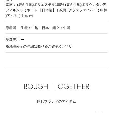
素材： (表面生地)ポリエステル100% (裏面生地)ポリウレタン黒
フィルムラミネート 【日本製】 ( 親骨 )グラスファイバー ( 中棒
)アルミ ( 手元 )竹
原産国
生産：生地：日本 組立：中国
洗濯表示
ー
※洗濯表示の詳細は商品をご確認ください
BOUGHT TOGETHER
同じブランドのアイテム