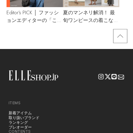
Editor’s PICK │ ファッシ
夏のマンネリ解消！ 最
ョンエディターの「これ
旬ワンピースの着こなし
買い！」リスト
サンプル
ITEMS
新着アイテム
取り扱いブランド
ランキング
プレオーダー
CONTENTS