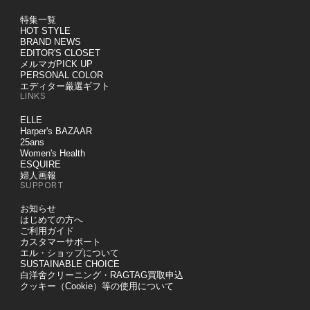
特集一覧
HOT STYLE
BRAND NEWS
EDITOR'S CLOSET
メルマガPICK UP
PERSONAL COLOR
エディター厳選ギフト
LINKS
ELLE
Harper's BAZAAR
25ans
Women's Health
ESQUIRE
婦人画報
SUPPORT
お知らせ
はじめての方へ
ご利用ガイド
カスタマーサポート
エル・ショップについて
SUSTAINABLE CHOICE
白洋舍クリーニング・RAGTAG買取申込
クッキー（Cookie）等の使用について