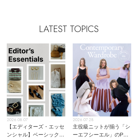
LATEST TOPICS
2026.08.07
2026.07.28
【エディターズ・エッセ
主役級ニットが揃う「シ
ンシャル】ベーシックと
ーエフシーエル」のPOP