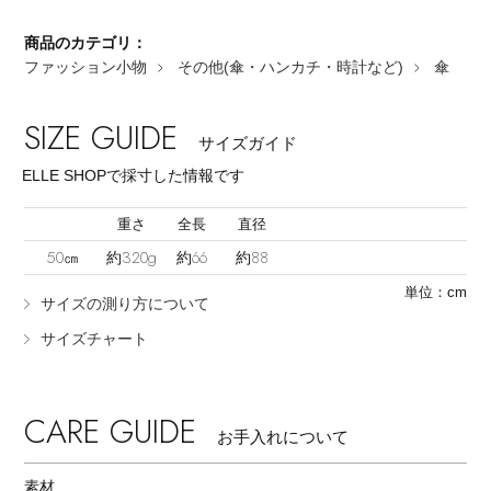
商品のカテゴリ：
ファッション小物
その他(傘・ハンカチ・時計など)
傘
SIZE GUIDE
サイズガイド
ELLE SHOPで採寸した情報です
重さ
全長
直径
50㎝
約320g
約66
約88
単位：cm
サイズの測り方について
サイズチャート
CARE GUIDE
お手入れについて
素材