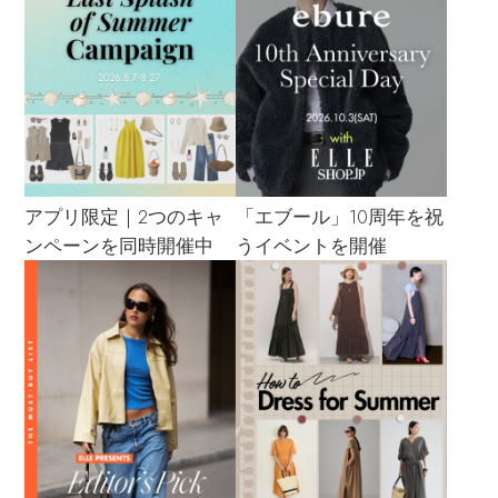
アプリ限定｜2つのキャ
「エブール」10周年を祝
ンペーンを同時開催中
うイベントを開催