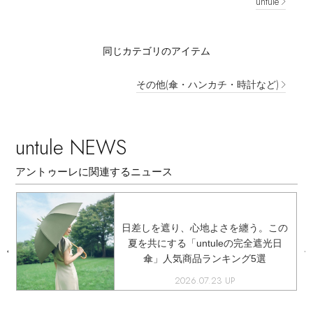
untule
同じカテゴリのアイテム
その他(傘・ハンカチ・時計など)
untule NEWS
アントゥーレに関連するニュース
光
日差しを遮り、心地よさを纏う。この
ッ
夏を共にする「untuleの完全遮光日
傘」人気商品ランキング5選
2026.07.23 UP