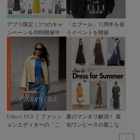
アプリ限定｜2つのキャ
「エブール」10周年を祝
ンペーンを同時開催中
うイベントを開催
Editor’s PICK │ ファッシ
夏のマンネリ解消！ 最
ョンエディターの「これ
旬ワンピースの着こなし
買い！」リスト
サンプル