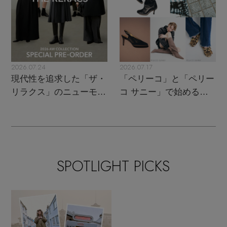
2026.07.24
2026.07.17
現代性を追求した「ザ・
「ペリーコ」と「ペリー
リラクス」のニューモダ
コ サニー」で始める秋
ンクラシック
支度
SPOTLIGHT PICKS