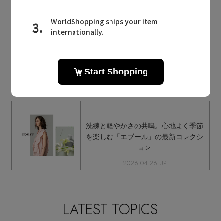
2026.08.07 UP
ebure MAILMAGAZINE
エブールに関連するメールマガジン
洗練と軽やかさの共鳴。心地よく季節
を楽しむ「エブール」の最新コレクシ
ョン
2026.04.26 UP
LATEST TOPICS