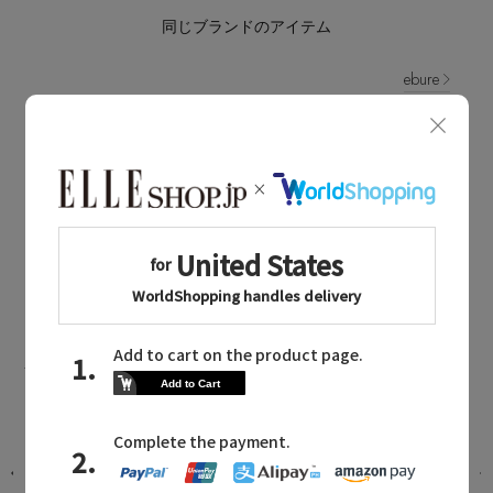
同じブランドのアイテム
ebure
同じカテゴリのアイテム
カットソー・Tシャツ
ebure NEWS
エブールに関連するニュース
選
新作入荷！ シルクの艶と軽やかさを纏
うシアーアイテム