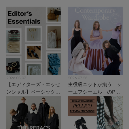
2026.08.07
2026.07.28
【エディターズ・エッセ
主役級ニットが揃う「シ
ンシャル】ベーシックと
ーエフシーエル」のPOP
トレンドが交差する16の
UPがスタート
名品