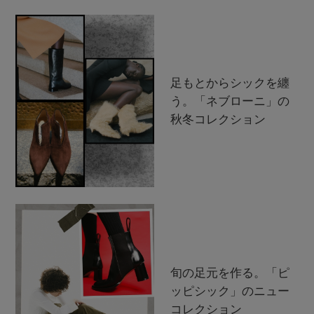
足もとからシックを纏
う。「ネブローニ」の
秋冬コレクション
旬の足元を作る。「ピ
ッピシック」のニュー
コレクション