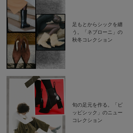
足もとからシックを纏
う。「ネブローニ」の
秋冬コレクション
旬の足元を作る。「ピ
ッピシック」のニュー
コレクション