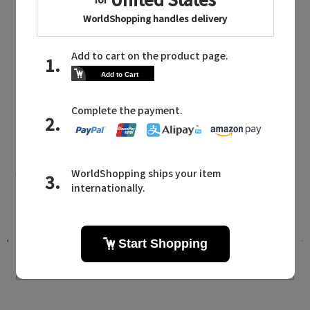
同じカテゴリのアイテム
スカート
MADISONBLUE NEWS
マディソンブルーに関連するニュース
26年秋冬 NEW ARRIVAL｜Vo.2
2026.08.07 UP