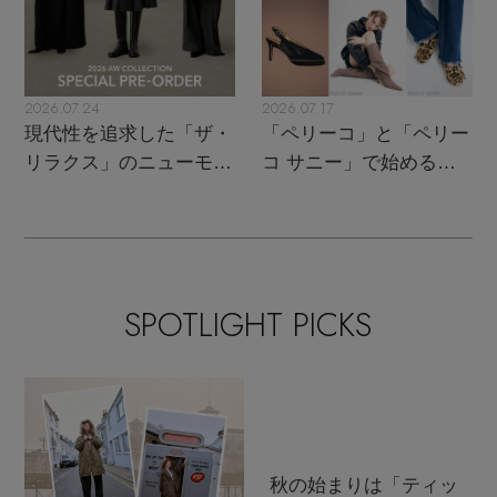
2026.07.24
2026.07.17
現代性を追求した「ザ・
「ペリーコ」と「ペリー
リラクス」のニューモダ
コ サニー」で始める秋
ンクラシック
支度
SPOTLIGHT PICKS
秋の始まりは「ティッ