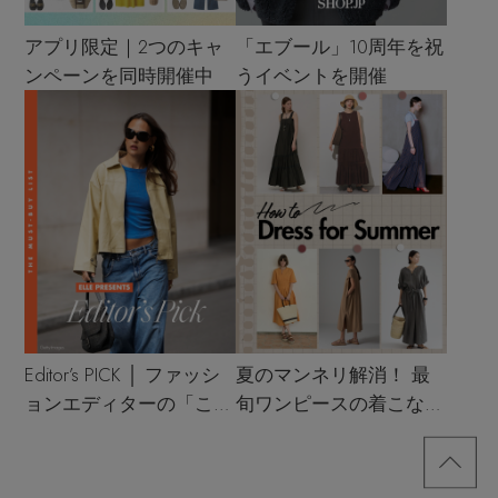
アプリ限定｜2つのキャ
「エブール」10周年を祝
ンペーンを同時開催中
うイベントを開催
Editor’s PICK │ ファッシ
夏のマンネリ解消！ 最
ョンエディターの「これ
旬ワンピースの着こなし
買い！」リスト
サンプル