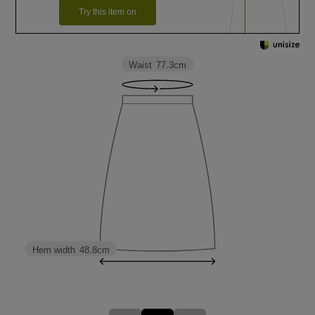
Try this item on
Waist
77.3cm
Hem width
48.8cm