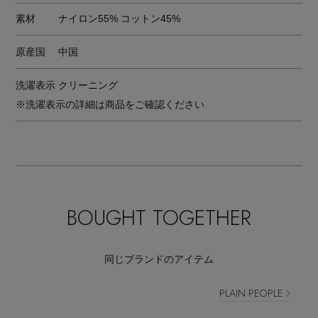
素材
ナイロン55% コットン45%
原産国
中国
洗濯表示
クリーニング
※洗濯表示の詳細は商品をご確認ください
BOUGHT TOGETHER
同じブランドのアイテム
PLAIN PEOPLE