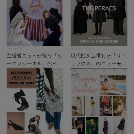
2026.07.28
2026.07.24
主役級ニットが揃う「シ
現代性を追求した「ザ・
ーエフシーエル」のPOP
リラクス」のニューモダ
UPがスタート
ンクラシック