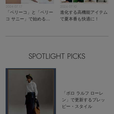
2026.07.17
2026.07.10
「ペリーコ」と「ペリー
進化する高機能アイテム
コ サニー」で始める秋
で夏本番も快適に！
支度
SPOTLIGHT PICKS
「ポロ ラルフ ローレ
ン」で更新するプレッ
ピー・スタイル