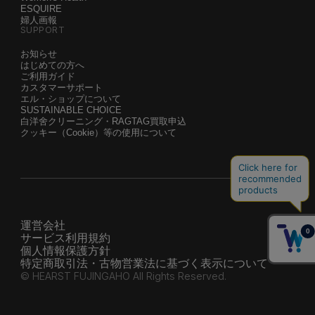
ESQUIRE
婦人画報
SUPPORT
お知らせ
はじめての方へ
ご利用ガイド
カスタマーサポート
エル・ショップについて
SUSTAINABLE CHOICE
白洋舍クリーニング・RAGTAG買取申込
クッキー（Cookie）等の使用について
運営会社
サービス利用規約
個人情報保護方針
特定商取引法・古物営業法に基づく表示について
© HEARST FUJINGAHO All Rights Reserved.