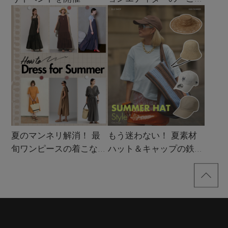
買い！」リスト
夏のマンネリ解消！ 最
もう迷わない！ 夏素材
旬ワンピースの着こなし
ハット＆キャップの鉄板
サンプル
着こなし4スタイル