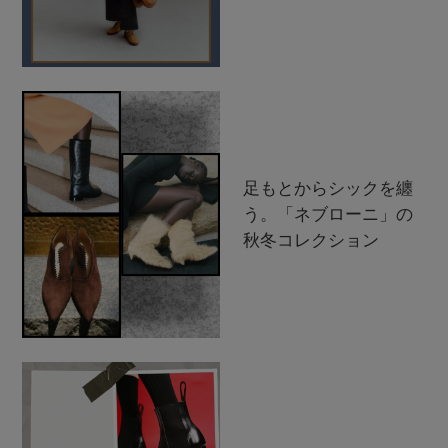
足もとからシックを纏
う。「ネブローニ」の
秋冬コレクション