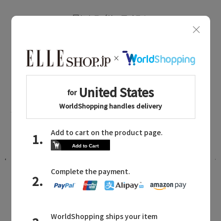
同じカテゴリのアイテム
コート
PLAIN PEOPLE NEWS
プレインピープルに関連するニュース
プ
今年もこの心地良さを。定番アイテム
として愛され続ける一着。
2026.07.29 UP