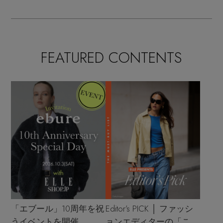
FEATURED CONTENTS
「エブール」10周年を祝
Editor’s PICK │ ファッシ
うイベントを開催
ョンエディターの「これ