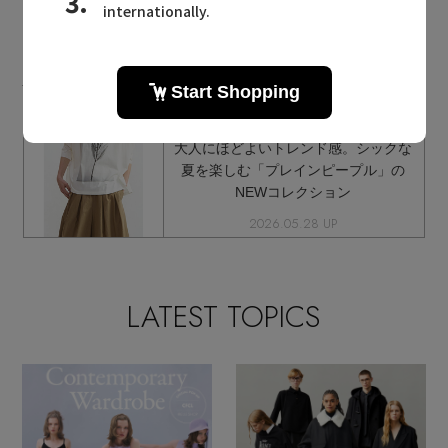
PLAIN PEOPLE MAILMAGAZINE
プレインピープルに関連するメールマガジン
大人にほどよいトレンド感。シックな
夏を楽しむ「プレインピープル」の
NEWコレクション
2026.05.28 UP
LATEST TOPICS