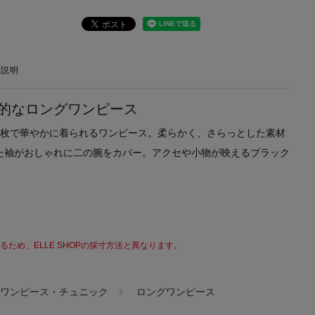
の説明
的なロングワンピース
1枚で華やかに着られるワンピース。柔らかく、さらっとした素材
た袖がおしゃれに二の腕をカバー。アクセや小物が映えるブラック
ため、ELLE SHOPの採寸方法と異なります。
ワンピース・チュニック
ロングワンピース