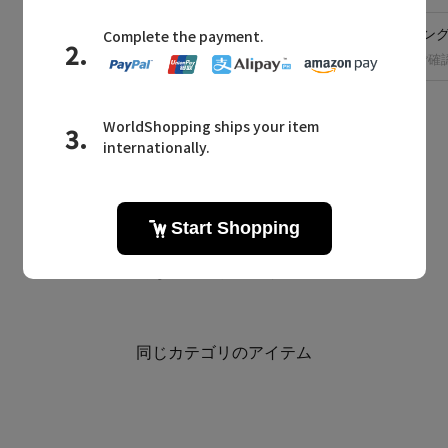
洗濯表示
ドライクリーニン
※洗濯表示の詳細は商品をご確
BOUGHT TOGETHER
同じブランドのアイテム
同じカテゴリのアイテム