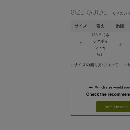
SIZE GUIDE
サイズガイ
サイズ
着丈
胸囲
130.5（ネ
ックポイ
F
134
ントか
ら）
サイズの測り方について
Check the recommend
Try this item on