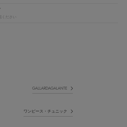
グ
認ください
GALLARDAGALANTE
ワンピース・チュニック