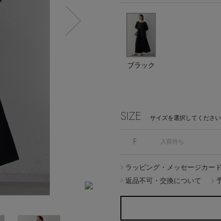
エディター厳選ギフト
Stay in
ブラック
the Loop
SIZE
サイズを選択してください
F
入荷待ち
ELLE SHOP APP
ラッピング・メッセージカー
返品不可・交換について