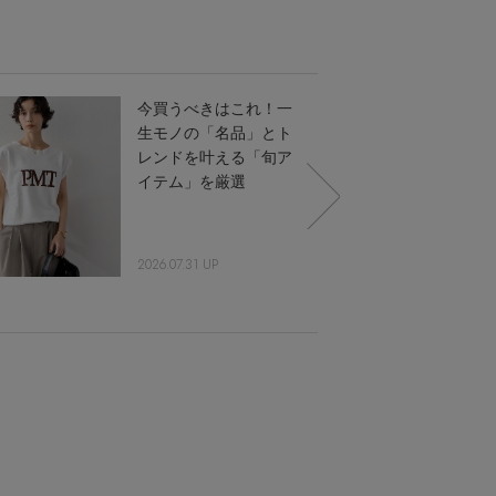
今買うべきはこれ！一
生モノの「名品」とト
レンドを叶える「旬ア
イテム」を厳選
2026.07.31 UP