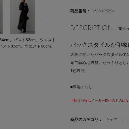
3630435824
商品番号：
DESCRIPTION
商品
cm、バスト82cm、ウエスト
バックスタイルが印象
バスト83cm、ウエスト66cm、
大胆に開いたバックスタイルで
感で着心地抜群。たっぷりとし
1色展開
■裏地：なし
※採寸情報はメーカー提供のものになる
商品のカテゴリ：
ウェア