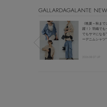
GALLARDAGALANTE NE
1000枚売れる名品！
《晩夏～秋まで
シアージャケットをピ
躍！》羽織でも
ックアップ
でもサマになる
ーデニムシャツ"
2026.06.02 UP
2026.08.07 UP