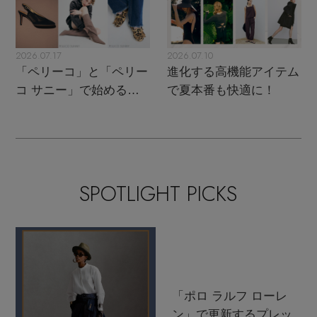
2026.07.17
2026.07.10
「ペリーコ」と「ペリー
進化する高機能アイテム
コ サニー」で始める秋
で夏本番も快適に！
支度
SPOTLIGHT PICKS
「ポロ ラルフ ローレ
ン」で更新するプレッ