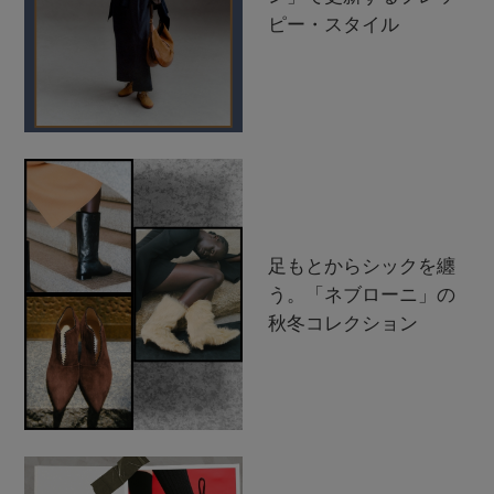
ピー・スタイル
足もとからシックを纏
う。「ネブローニ」の
秋冬コレクション