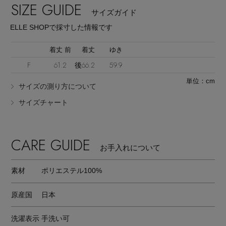
SIZE GUIDE
サイズガイド
ELLE SHOPで採寸した情報です
着丈 前
着丈
ゆき
F
61.2
後66.2
59.9
単位：cm
サイズの測り方について
サイズチャート
CARE GUIDE
お手入れについて
素材
ポリエステル100%
原産国
日本
洗濯表示
手洗い可