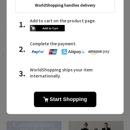
GALLARDAGALANTE NEWS
ガリャルダガランテに関連するニュース
乗
これからの季節を見据えた、洗練スタ
イルを叶える逸品
2026.08.04 UP
LATEST TOPICS