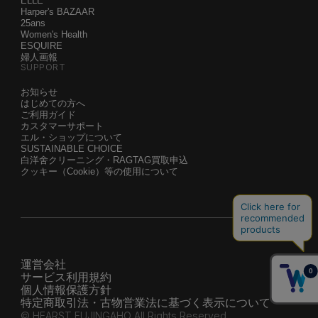
ELLE
Harper's BAZAAR
25ans
Women's Health
ESQUIRE
婦人画報
SUPPORT
お知らせ
はじめての方へ
ご利用ガイド
カスタマーサポート
エル・ショップについて
SUSTAINABLE CHOICE
白洋舍クリーニング・RAGTAG買取申込
クッキー（Cookie）等の使用について
運営会社
サービス利用規約
個人情報保護方針
特定商取引法・古物営業法に基づく表示について
© HEARST FUJINGAHO All Rights Reserved.