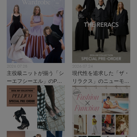
2026.07.28
2026.07.24
主役級ニットが揃う「シ
現代性を追求した「ザ・
ーエフシーエル」のPOP
リラクス」のニューモダ
UPがスタート
ンクラシック