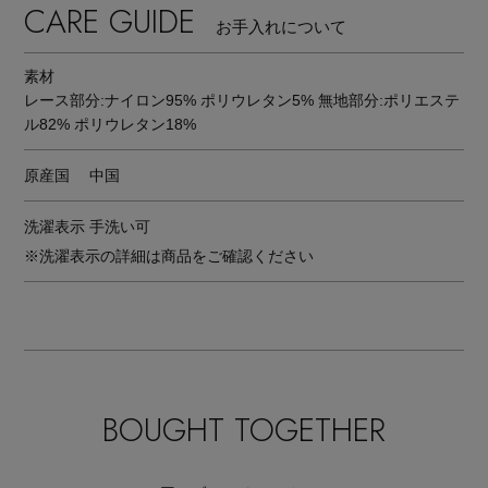
CARE GUIDE
お手入れについて
素材
レース部分:ナイロン95% ポリウレタン5% 無地部分:ポリエステ
ル82% ポリウレタン18%
原産国
中国
洗濯表示
手洗い可
※洗濯表示の詳細は商品をご確認ください
BOUGHT TOGETHER