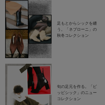
足もとからシックを纏
う。「ネブローニ」の
秋冬コレクション
旬の足元を作る。「ピ
ッピシック」のニュー
コレクション