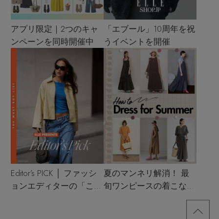
アプリ限定｜2つのキャ
「エブール」10周年を祝
ンペーンを同時開催中
うイベントを開催
Editor’s PICK │ ファッシ
夏のマンネリ解消！ 最
ョンエディターの「これ
旬ワンピースの着こなし
買い！」リスト
サンプル