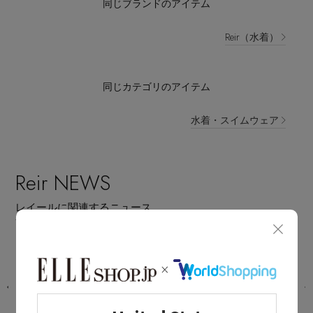
同じブランドのアイテム
Reir（水着）
同じカテゴリのアイテム
水着・スイムウェア
Reir NEWS
レイールに関連するニュース
イ
旅行やレジャーで選ばれている、人気
スイムウェアTOP 3
2026.08.05 UP