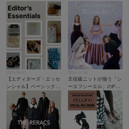
2026.08.07
2026.07.28
【エディターズ・エッセ
主役級ニットが揃う「シ
ンシャル】ベーシックと
ーエフシーエル」のPOP
トレンドが交差する16の
UPがスタート
名品