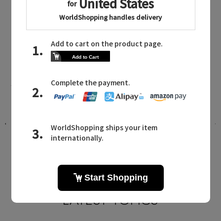
Reir MAILMAGAZINE
レイールに関連するメールマガジン
。
パーフェクトな水着セットが登場。リ
ゾートから日常まで活躍する「レイー
ル」の新作
2026.07.20 UP
LATEST TOPICS