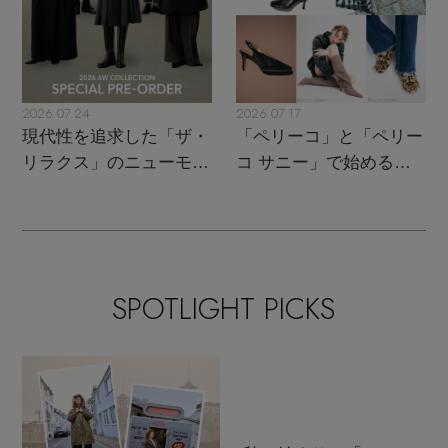
2026.07.24
2026.07.17
現代性を追求した「ザ・
「ペリーコ」と「ペリー
リラクス」のニューモダ
コ サニー」で始める秋
ンクラシック
支度
SPOTLIGHT PICKS