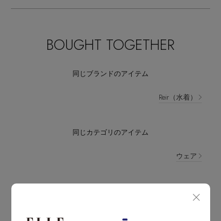
BOUGHT TOGETHER
同じブランドのアイテム
Reir（水着）
同じカテゴリのアイテム
ウェア
Reir NEWS
レイールに関連するニュース