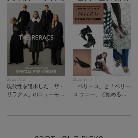
トレンドが交差する16の
UPがスタート
名品
2026.07.24
2026.07.17
現代性を追求した「ザ・
「ペリーコ」と「ペリー
リラクス」のニューモダ
コ サニー」で始める秋
ンクラシック
支度