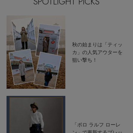
SPOTLIGHT PICKS
秋の始まりは「ティッ
カ」の人気アウターを
狙い撃ち！
「ポロ ラルフ ローレ
ン」で更新するプレッ