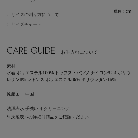
72
単位：cm
サイズの測り方について
サイズチャート
CARE GUIDE
お手入れについて
素材
水着:ポリエステル100% トップス・パンツ:ナイロン92% ポリウ
レタン8% レギンス:ポリエステル85% ポリウレタン15%
原産国
中国
洗濯表示
手洗い可 クリーニング
※洗濯表示の詳細は商品をご確認ください