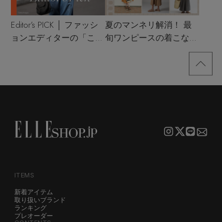
Editor’s PICK │ ファッシ
夏のマンネリ解消！ 最
ョンエディターの「これ
旬ワンピースの着こなし
買い！」リスト
サンプル
ITEMS
新着アイテム
取り扱いブランド
ランキング
プレオーダー