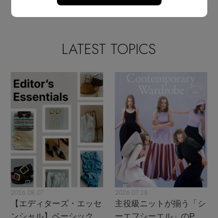
2026.07.20 UP
LATEST TOPICS
2026.08.07
2026.07.28
【エディターズ・エッセ
主役級ニットが揃う「シ
ンシャル】ベーシックと
ーエフシーエル」のPOP