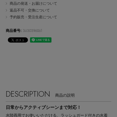
商品の発送・お届けについて
EDITOR'S CLOSET
返品不可・交換について
その他(傘・ハンカチ・時計など)
予約販売・受注生産について
メルマガ PICKUP
3630396061
商品番号:
PERSONAL COLOR
エディター厳選ギフト
DESCRIPTION
商品の説明
日常からアクティブシーンまで対応！
水陸両用でお使いいただける、ラッシュガード付きの水着