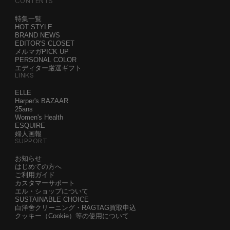
CONTENTS
特集一覧
HOT STYLE
BRAND NEWS
EDITOR'S CLOSET
メルマガPICK UP
PERSONAL COLOR
エディター厳選ギフト
LINKS
ELLE
Harper's BAZAAR
25ans
Women's Health
ESQUIRE
婦人画報
SUPPORT
お知らせ
はじめての方へ
ご利用ガイド
カスタマーサポート
エル・ショップについて
SUSTAINABLE CHOICE
白洋舍クリーニング・RAGTAG買取申込
クッキー（Cookie）等の使用について