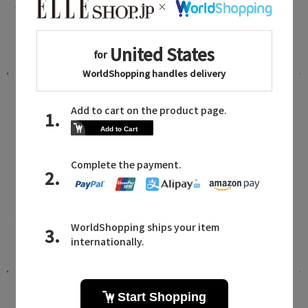
イ
旅行やレジャーで選ばれている、人気
スイムウェアTOP 3
2026.08.05 UP
Reir MAILMAGAZINE
レイールに関連するメールマガジン
。
パーフェクトな水着セットが登場。リ
ゾートから日常まで活躍する「レイー
ル」の新作