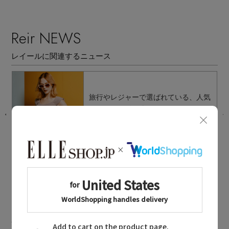
Reir NEWS
レイールに関連するニュース
イ
旅行やレジャーで選ばれている、人気
スイムウェアTOP 3
2026.08.05 UP
Reir MAILMAGAZINE
レイールに関連するメールマガジン