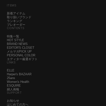
ITEMS
新着アイテム
取り扱いブランド
ランキング
プレオーダー
CONTENTS
特集一覧
HOT STYLE
BRAND NEWS
EDITOR'S CLOSET
メルマガPICK UP
PERSONAL COLOR
エディター厳選ギフト
LINKS
ELLE
Harper's BAZAAR
25ans
Women's Health
ESQUIRE
婦人画報
SUPPORT
お知らせ
はじめての方へ