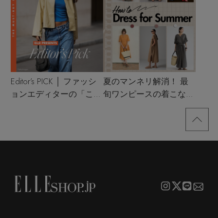
Editor’s PICK │ ファッシ
夏のマンネリ解消！ 最
ョンエディターの「これ
旬ワンピースの着こなし
買い！」リスト
サンプル