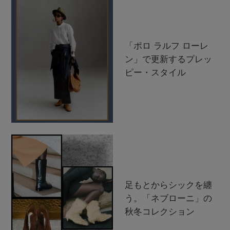
「ポロ ラルフ ローレ
ン」で更新するプレッ
ピー・スタイル
足もとからシックを纏
う。「ネブローニ」の
秋冬コレクション