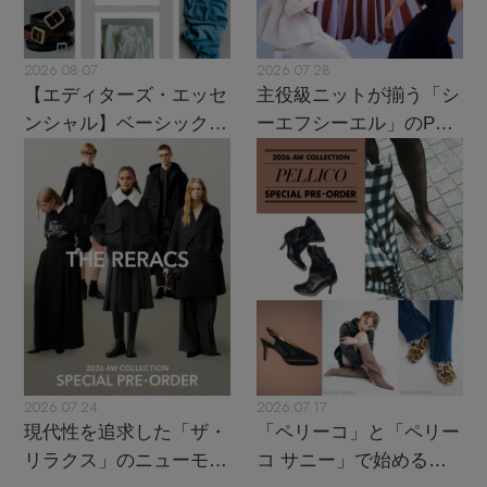
2026.08.07
2026.07.28
【エディターズ・エッセ
主役級ニットが揃う「シ
ンシャル】ベーシックと
ーエフシーエル」のPOP
トレンドが交差する16の
UPがスタート
名品
2026.07.24
2026.07.17
現代性を追求した「ザ・
「ペリーコ」と「ペリー
リラクス」のニューモダ
コ サニー」で始める秋