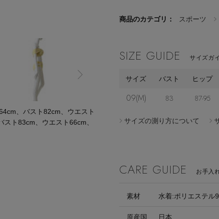
商品のカテゴリ：
スポーツ
SIZE GUIDE
サイズガイ
サイズ
バスト
ヒップ
09(M)
83
87-95
cm、バスト82cm、ウエスト
サイズの測り方について
バスト83cm、ウエスト66cm、
CARE GUIDE
お手入
素材
水着:ポリエステル9
原産国
日本