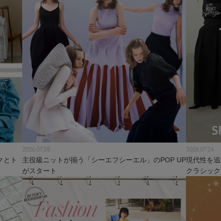
2026.07.28
2026.07.24
クとト
主役級ニットが揃う「シーエフシーエル」のPOP UP
現代性を追
がスタート
クラシック