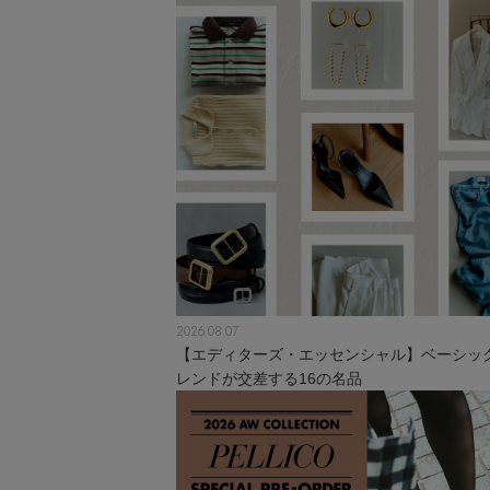
2026.08.07
【エディターズ・エッセンシャル】ベーシッ
レンドが交差する16の名品