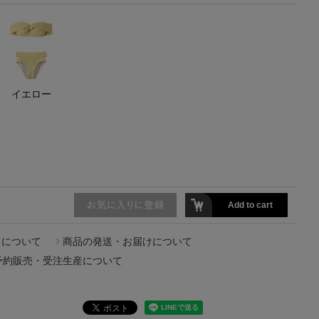
【エディターズ・エッセンシャル】
ベーシックとトレンドが交差する16の名品
イエロー
Add to cart
ドについて
商品の発送・お届けについて
予約販売・受注生産について