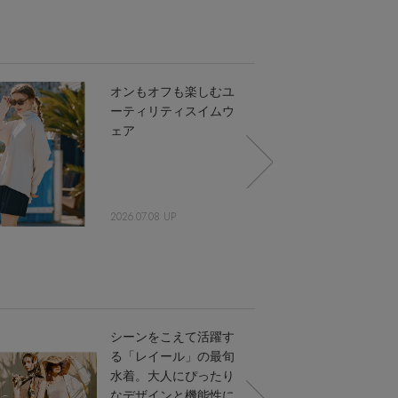
オンもオフも楽しむユ
ーティリティスイムウ
ェア
2026.07.08 UP
シーンをこえて活躍す
る「レイール」の最旬
水着。大人にぴったり
なデザインと機能性に