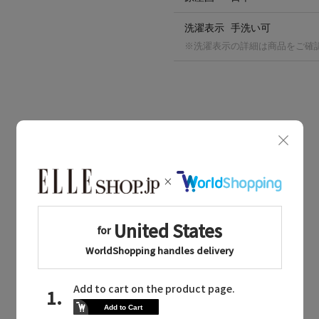
洗濯表示
手洗い可
※洗濯表示の詳細は商品をご確
BOUGHT TOGETHER
同じブランドのアイテム
同じカテゴリのアイテム