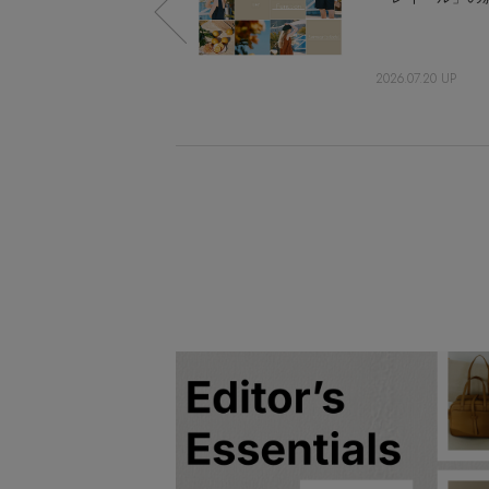
2023.12.17 UP
2026.07.20 UP