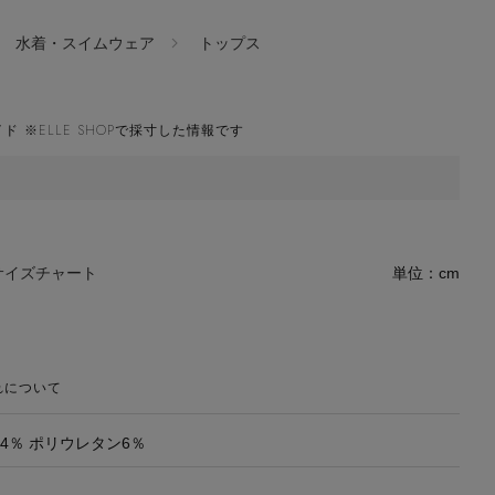
水着・スイムウェア
トップス
ド ※ELLE SHOPで採寸した情報です
サイズチャート
単位：cm
れについて
4％ ポリウレタン6％