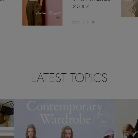
クション
2025.12.07 UP
LATEST TOPICS