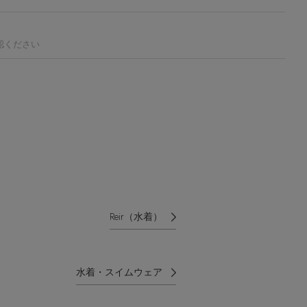
認ください
Reir（水着）
水着・スイムウェア