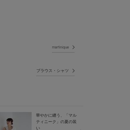
martinique
ブラウス・シャツ
華やかに纏う、「マル
ティニーク」の夏の装
い