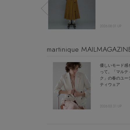
2026.04.12 UP
2026.08.01 UP
martinique MAILMAGAZIN
優しいモード感
って。「マルテ
ク」の春のユー
ティウェア
2026.03.31 UP