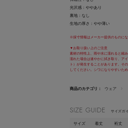
光沢感：ややあり
裏地：なし
生地の厚さ：やや薄い
※採寸情報はメーカー提供のものになる
▼お取り扱い上のご注意
素材の特性上、雨や水に濡れると縮み
濡れた場合は速やかに拭き取り、アイ
ト）が発生することがあります。その
してください。シワになりやすいため
商品のカテゴリ：
ウェア
SIZE GUIDE
サイズガイ
サイズ
着丈
裄丈