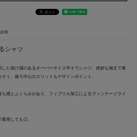
の説明
るシャツ
用した抜け感のあるオーバーサイズ半そでシャツ。絶妙な袖丈で春
めそう。後ろ中心のスリットもデザインポイント。
落ち感とふくらみがあり、フィブリル加工によるヴィンテージライ
で着用しても◎。