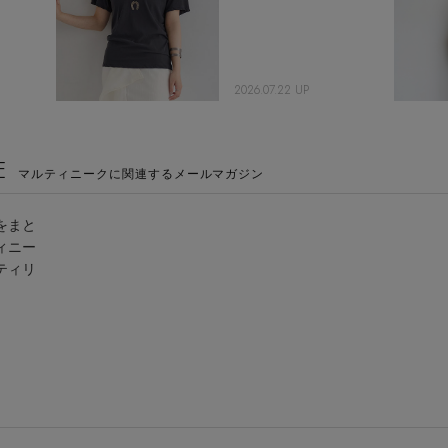
2026.07.22 UP
E
マルティニークに関連するメールマガジン
をまと
ィニー
ティリ