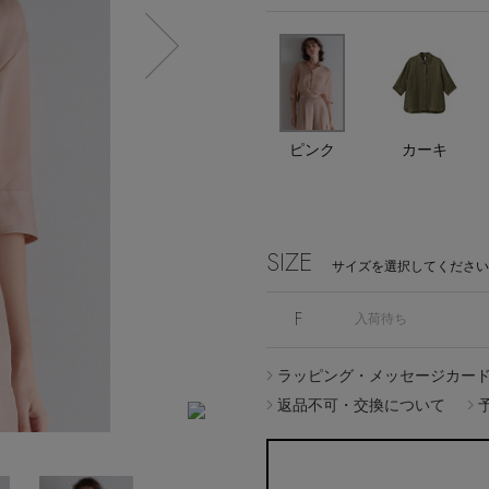
エディター厳選ギフト
Stay in
ピンク
カーキ
the Loop
SIZE
サイズを選択してください
F
入荷待ち
ELLE SHOP APP
ラッピング・メッセージカー
返品不可・交換について