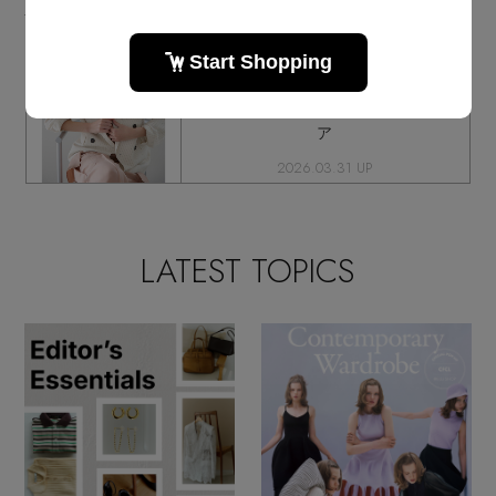
優しいモード感をまとって。「マルテ
ィニーク」の春のユーティリティウェ
ア
2026.03.31 UP
LATEST TOPICS