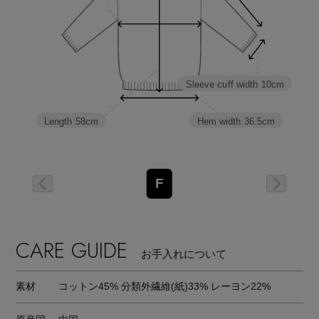
Sleeve cuff width
10cm
Hem width
36.5cm
Length
58cm
F
CARE GUIDE
お手入れについて
素材
コットン45% 分類外繊維(紙)33% レーヨン22%