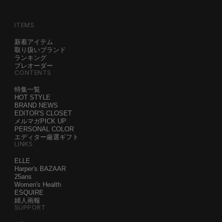
ITEMS
新着アイテム
取り扱いブランド
ランキング
プレオーダー
CONTENTS
特集一覧
HOT STYLE
BRAND NEWS
EDITOR'S CLOSET
メルマガPICK UP
PERSONAL COLOR
エディター厳選ギフト
LINKS
ELLE
Harper's BAZAAR
25ans
Women's Health
ESQUIRE
婦人画報
SUPPORT