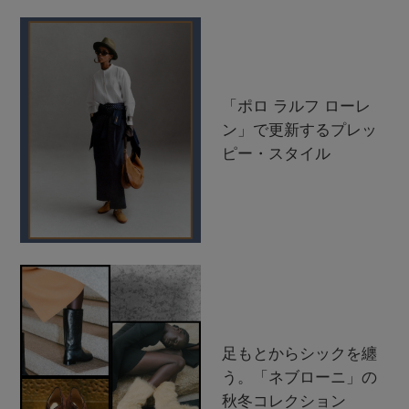
「ポロ ラルフ ローレ
ン」で更新するプレッ
ピー・スタイル
足もとからシックを纏
う。「ネブローニ」の
秋冬コレクション