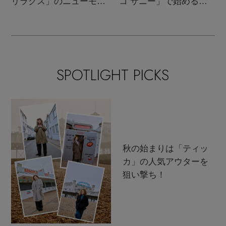
リラクス」のニューモダ
コ サニー」で始める秋
ンクラシック
支度
SPOTLIGHT PICKS
秋の始まりは「ティッ
カ」の人気アウターを
狙い撃ち！