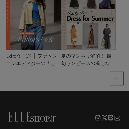
Editor’s PICK │ ファッシ
夏のマンネリ解消！ 最
ョンエディターの「これ
旬ワンピースの着こなし
買い！」リスト
サンプル