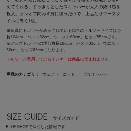
えてくれる。すっきりとしたスキッパーが大人の抜け感を
投入。オンオフ問わず身に纏うだけで、上品なサマースタ
イルに導く1枚。
※写真にトルソーが表示されている場合のトルソーサイズは身
長164cm、バスト82cm、ウエスト60cm、ヒップ85cmです。
※メンズトルソーの場合身長180cm、バスト83cm、ウエスト
66cm、ヒップ86cmになります。
トルソーが着用しているインナーは商品に含まれません。
商品のカテゴリ：
ウェア
ニット
プルオーバー
SIZE GUIDE
【エディターズ・エッセンシャル】
サイズガイド
ベーシックとトレンドが交差する16の名品
ELLE SHOPで採寸した情報です