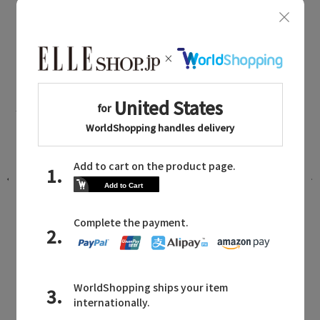
ニット
martinique NEWS
マルティニークに関連するニュース
6
l’heritage martinique 2026AW PRE-
ORDER
2026.08.01 UP
martinique MAILMAGAZINE
マルティニークに関連するメールマガジン