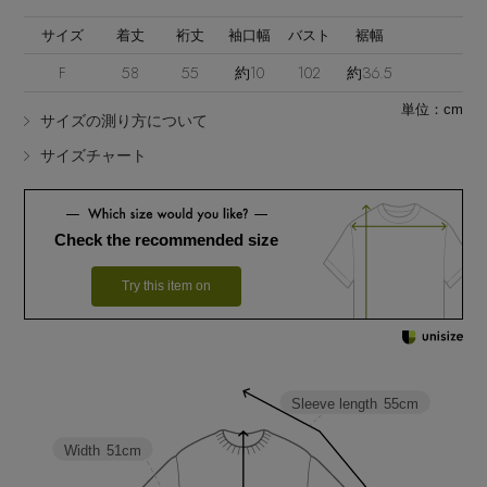
サイズ
着丈
裄丈
袖口幅
バスト
裾幅
F
58
55
約10
102
約36.5
単位：cm
サイズの測り方について
サイズチャート
Stay in
the Loop
Check the recommended size
ELLE SHOP 公式アプリ
Try this item on
Sleeve length
55cm
Width
51cm