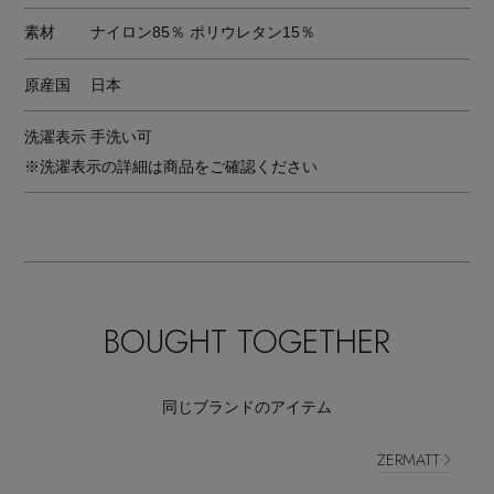
素材
ナイロン85％ ポリウレタン15％
原産国
日本
洗濯表示
手洗い可
※洗濯表示の詳細は商品をご確認ください
BOUGHT TOGETHER
同じブランドのアイテム
ZERMATT