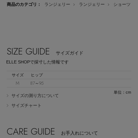
商品のカテゴリ：
ランジェリー
ランジェリー
ショーツ
Stay in
the Loop
SIZE GUIDE
サイズガイド
ELLE SHOPで採寸した情報です
ELLE SHOP 公式アプリ
サイズ
ヒップ
M
87～95
単位：cm
サイズの測り方について
サイズチャート
CARE GUIDE
お手入れについて