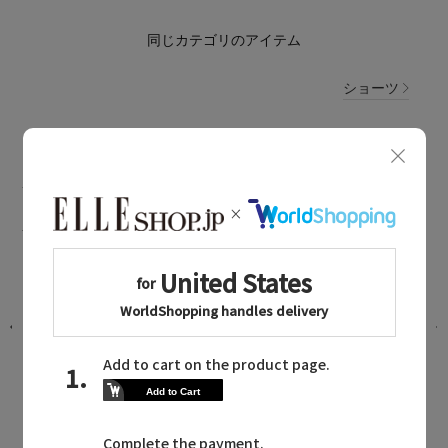
同じカテゴリのアイテム
ショーツ
ZERMATT NEWS
ツェルマットに関連するニュース
【再生産】シーズン問わず活躍！パッ
ド付きノンレースキャミソール
2025.12.04 UP