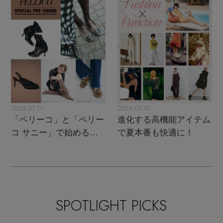
2026.07.17
2026.07.10
「ペリーコ」と「ペリー
進化する高機能アイテム
コ サニー」で始める秋
で夏本番も快適に！
支度
SPOTLIGHT PICKS