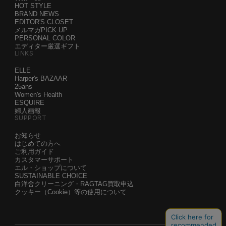
HOT STYLE
BRAND NEWS
EDITOR'S CLOSET
メルマガPICK UP
PERSONAL COLOR
エディター厳選ギフト
LINKS
ELLE
Harper's BAZAAR
25ans
Women's Health
ESQUIRE
婦人画報
SUPPORT
お知らせ
はじめての方へ
ご利用ガイド
カスタマーサポート
エル・ショップについて
SUSTAINABLE CHOICE
白洋舍クリーニング・RAGTAG買取申込
クッキー（Cookie）等の使用について