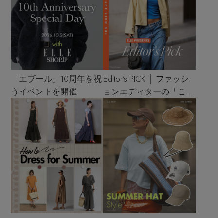
「エブール」10周年を祝
Editor’s PICK │ ファッシ
うイベントを開催
ョンエディターの「これ
買い！」リスト