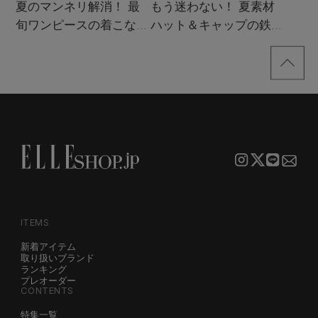
夏のマンネリ解消！ 最
もう迷わない！ 夏素材
旬ワンピースの着こなし
ハット＆キャップの鉄板
サンプル
着こなし4スタイル
ITEMS
新着アイテム
取り扱いブランド
ランキング
プレオーダー
CONTENTS
特集一覧