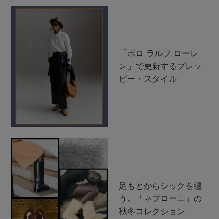
「ポロ ラルフ ローレ
ン」で更新するプレッ
ピー・スタイル
足もとからシックを纏
う。「ネブローニ」の
秋冬コレクション