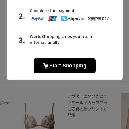
同じブランドのアイテム
同じカテゴリのアイテム
アウターにひびきにく
初コラ
いモールドカップブラ
に春夏の新プリントが
登場