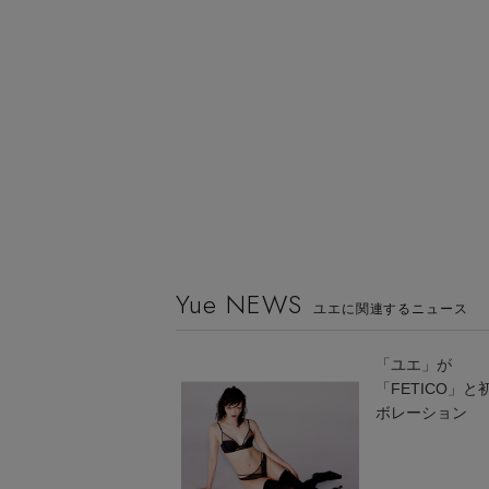
Yue NEWS
ユエに関連するニュース
「ユエ」が
「FETICO」と
ボレーション