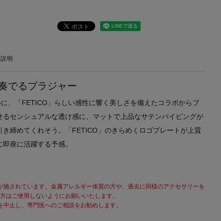
の説明
奏でるブラジャー
ルに、「FETICO」らしい感性に響く美しさを備えたコラボからブ
せるセンシュアルな透け感に、マットで上品なサテンパイピングが
き締めてくれそう。「FETICO」のきらめくロゴプレートが上質
に即座に活躍する予感。
が施されています。金属アレルギー体質の方や、過去に同様のアクセサリーを
方はご使用しないようにお願いいたします。
を中止し、専門医へのご相談をお勧めします。