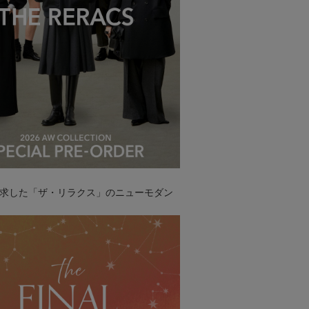
求した「ザ・リラクス」のニューモダン