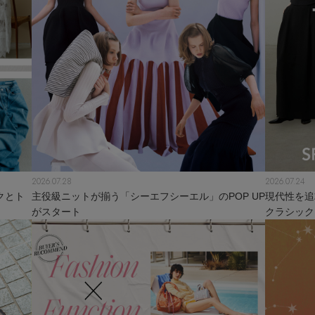
2026.07.28
2026.07.24
クとト
主役級ニットが揃う「シーエフシーエル」のPOP UP
現代性を追
がスタート
クラシック