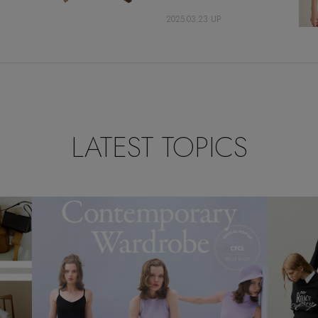
2025.03.23 UP
LATEST TOPICS