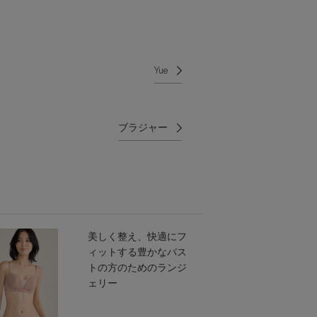
Yue
ブラジャー
美しく整え、快適にフ
ィットする豊かなバス
トの方のためのランジ
ェリー