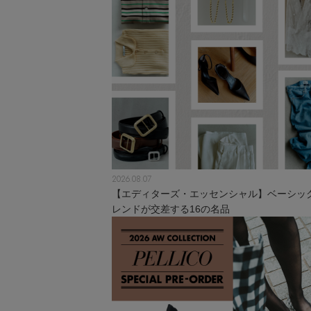
2026.08.07
【エディターズ・エッセンシャル】ベーシッ
レンドが交差する16の名品