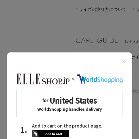
サイズの測り方について
CARE GUIDE
お手入
素材
ポリエステル ナ
原産国
日本
洗濯表示
手洗い
※洗濯表示の詳細は商品をご確
BOUGHT TOGETHER