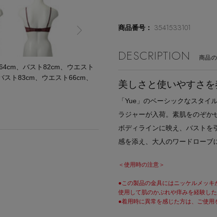
3541533101
商品番号：
DESCRIPTION
商品
cm、バスト82cm、ウエスト
バスト83cm、ウエスト66cm、
美しさと使いやすさを
「Yue」のベーシックなスタイ
ラジャーが入荷。素肌をのぞか
ボディラインに映え、バストを引
感を添え、大人のワードローブ
＜使用時の注意＞
●この製品の金具にはニッケルメッキ
使用して肌のかぶれや痒みを経験した
●着用時に異常を感じた方は、ご使用