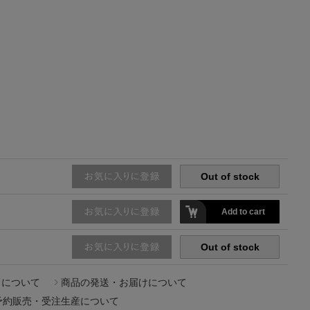
【エディターズ・エッセンシャル】
ベーシックとトレンドが交差する16の名品
Out of stock
Add to cart
Out of stock
ドについて
商品の発送・お届けについて
予約販売・受注生産について