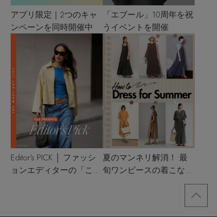
アプリ限定｜2つのキャ
「エブール」10周年を祝
ンペーンを同時開催中
うイベントを開催
Editor’s PICK │ ファッシ
夏のマンネリ解消！ 最
ョンエディターの「これ
旬ワンピースの着こなし
買い！」リスト
サンプル