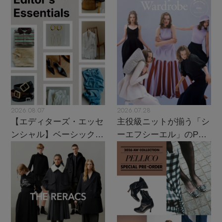
2026.08.07
2026.07.28
【エディターズ・エッセ
主役級ニットが揃う「シ
ンシャル】ベーシックと
ーエフシーエル」のPOP
トレンドが交差する16の
UPがスタート
名品