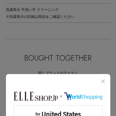
洗濯表示
手洗い可 クリーニング
※洗濯表示の詳細は商品をご確認ください
BOUGHT TOGETHER
同じブランドのアイテム
BEIGE，
同じカテゴリのアイテム