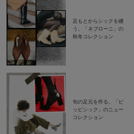
足もとからシックを纏
う。「ネブローニ」の
秋冬コレクション
旬の足元を作る。「ピ
ッピシック」のニュー
コレクション