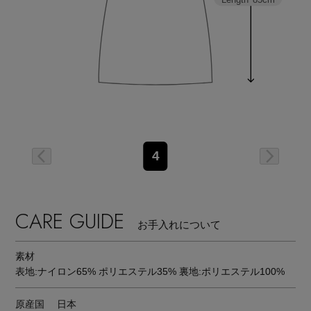
4
CARE GUIDE
お手入れについて
素材
表地:ナイロン65% ポリエステル35% 裏地:ポリエステル100%
原産国
日本