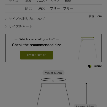
サイズ
総丈
ウエスト
ヒップ
裾幅
4
約85
約66
フリー
フリー
単位：cm
サイズの測り方について
サイズチャート
Stay in
the Loop
Check the recommended size
Try this item on
ELLE SHOP 公式アプリ
Waist
66cm
Length
85cm