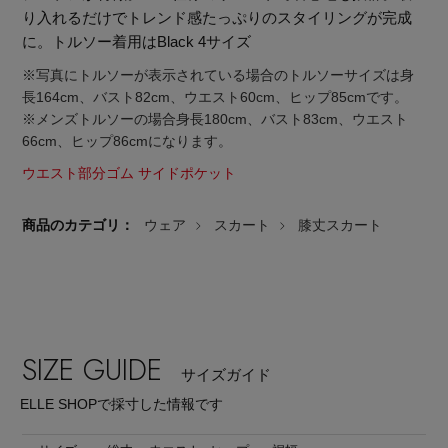
り入れるだけでトレンド感たっぷりのスタイリングが完成
に。トルソー着用はBlack 4サイズ
※写真にトルソーが表示されている場合のトルソーサイズは身
長164cm、バスト82cm、ウエスト60cm、ヒップ85cmです。
※メンズトルソーの場合身長180cm、バスト83cm、ウエスト
66cm、ヒップ86cmになります。
ウエスト部分ゴム サイドポケット
商品のカテゴリ：
ウェア
スカート
膝丈スカート
SIZE GUIDE
サイズガイド
【エディターズ・エッセンシャル】
ELLE SHOPで採寸した情報です
ベーシックとトレンドが交差する16の名品