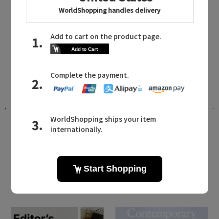
スカート
BEIGE， NEWS
ベイジ，に関連するニュース
THE JUNE EDIT
2026.06.24 UP
LATEST TOPICS