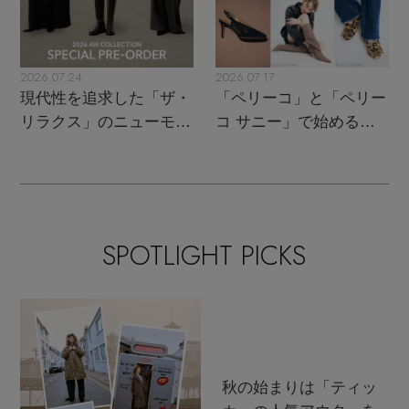
2026.07.24
2026.07.17
現代性を追求した「ザ・
「ペリーコ」と「ペリー
リラクス」のニューモダ
コ サニー」で始める秋
ンクラシック
支度
SPOTLIGHT PICKS
秋の始まりは「ティッ