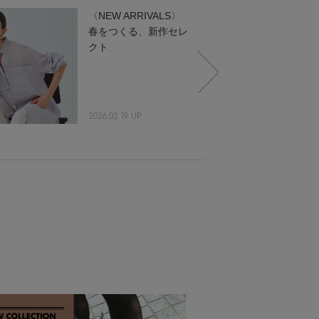
〈NEW ARRIVALS〉
春をつくる、新作セレ
クト
2026.02.19 UP