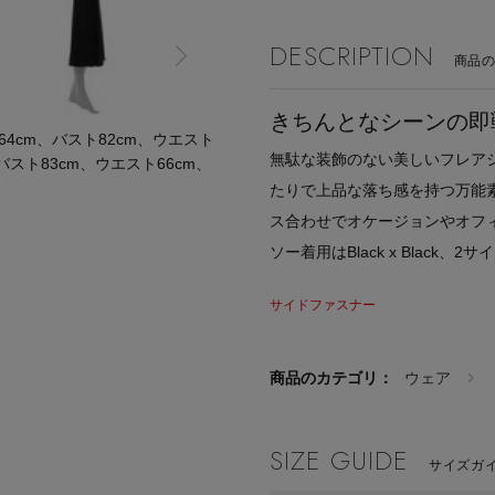
DESCRIPTION
商品
きちんとなシーンの即
cm、バスト82cm、ウエスト
無駄な装飾のない美しいフレア
バスト83cm、ウエスト66cm、
たりで上品な落ち感を持つ万能
ス合わせでオケージョンやオフ
ソー着用はBlack x Black、2サ
サイドファスナー
商品のカテゴリ：
ウェア
SIZE GUIDE
サイズガイ