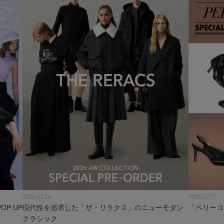
2026.07.24
2026.07.17
P UP
現代性を追求した「ザ・リラクス」のニューモダン
「ペリーコ
クラシック