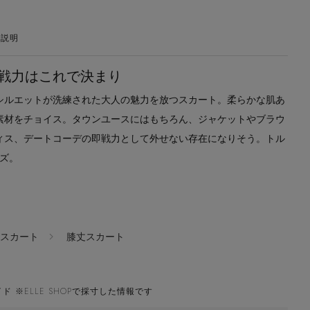
の説明
戦力はこれで決まり
シルエットが洗練された大人の魅力を放つスカート。柔らかな肌あ
素材をチョイス。タウンユースにはもちろん、ジャケットやブラウ
ィス、デートコーデの即戦力として外せない存在になりそう。トル
イズ。
スカート
膝丈スカート
ド ※ELLE SHOPで採寸した情報です