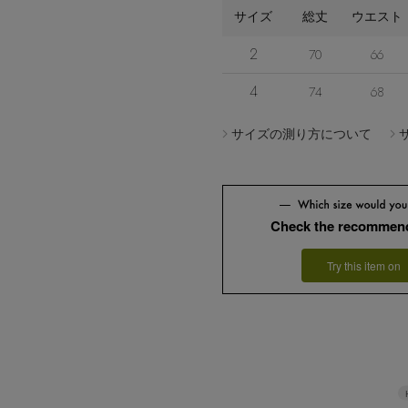
サイズ
総丈
ウエスト
2
70
66
4
74
68
サイズの測り方について
Check the recommend
Try this item on