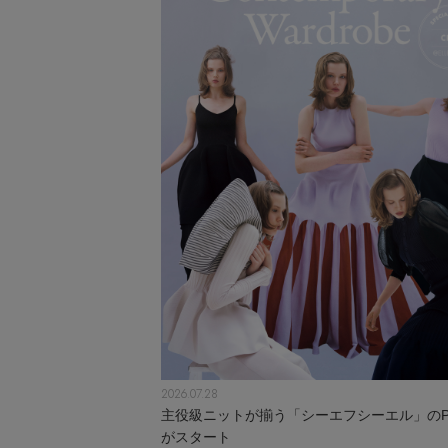
2026.07.28
主役級ニットが揃う「シーエフシーエル」のPO
がスタート