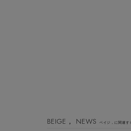
BEIGE， NEWS
ベイジ，に関連す