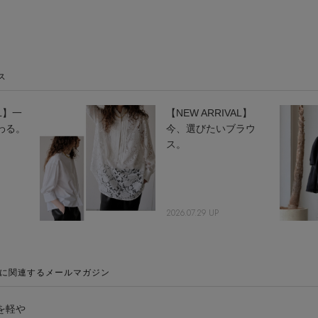
ス
AL】一
【NEW ARRIVAL】
わる。
今、選びたいブラウ
ス。
2026.07.29 UP
に関連するメールマガジン
を軽や