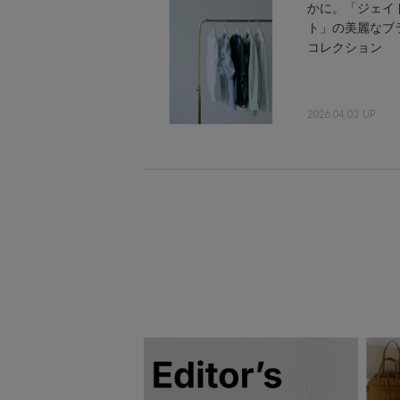
かに。「ジェイ
ト」の美麗なブ
コレクション
2026.04.03 UP