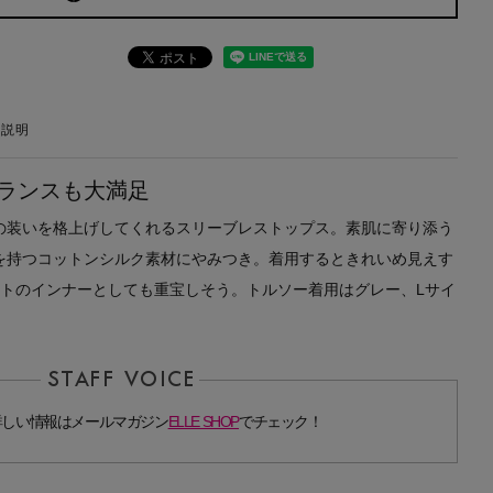
の説明
ランスも大満足
の装いを格上げしてくれるスリーブレストップス。素肌に寄り添う
を持つコットンシルク素材にやみつき。着用するときれいめ見えす
ットのインナーとしても重宝しそう。トルソー着用はグレー、Lサイ
詳しい情報はメールマガジン
ELLE SHOP
でチェック！