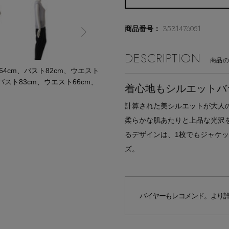
3531476051
商品番号：
DESCRIPTION
商品
cm、バスト82cm、ウエスト
バスト83cm、ウエスト66cm、
着心地もシルエットバ
計算された美シルエットが大人
柔らかな肌あたりと上品な光沢
るデザインは、1枚でもジャケ
ズ。
バイヤーもレコメンド。より