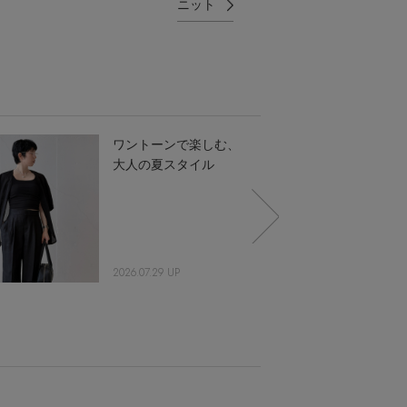
ニット
ワントーンで楽しむ、
大人の夏スタイル
2026.07.29 UP