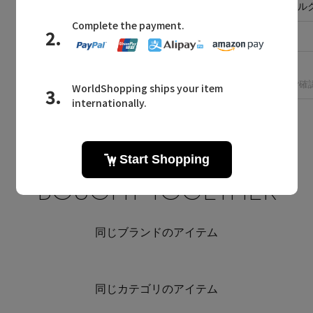
素材
コットン70% シル
原産国
中国
洗濯表示
クリーニング
※洗濯表示の詳細は商品をご確
BOUGHT TOGETHER
同じブランドのアイテム
同じカテゴリのアイテム