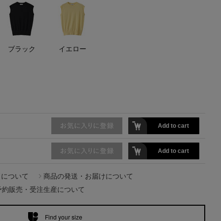
【エディターズ・エッセンシャル】
ベーシックとトレンドが交差する16の名品
ブラック
イエロー
Add to cart
Add to cart
ドについて
商品の発送・お届けについて
予約販売・受注生産について
Find your size