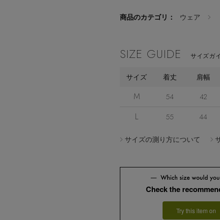
商品のカテゴリ：
ウェア
SIZE GUIDE
サイズガイ
サイズ
着丈
肩幅
M
54
42
L
55
44
サイズの測り方について
Check the recommend
Try this item on