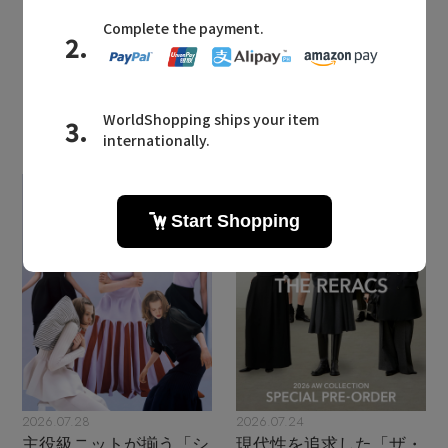
2026.06.18 UP
LATEST TOPICS
2026.07.28
2026.07.24
主役級ニットが揃う「シ
現代性を追求した「ザ・