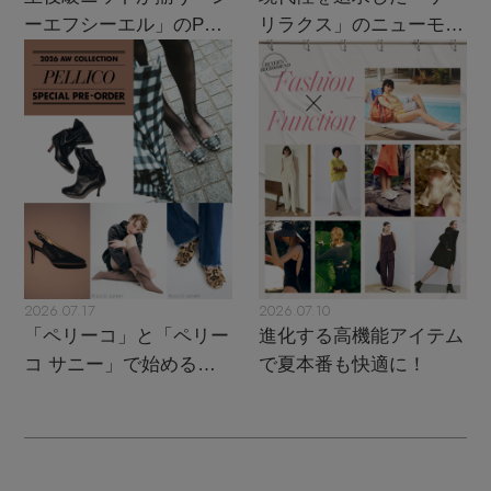
ーエフシーエル」のPOP
リラクス」のニューモダ
UPがスタート
ンクラシック
2026.07.17
2026.07.10
「ペリーコ」と「ペリー
進化する高機能アイテム
コ サニー」で始める秋
で夏本番も快適に！
支度