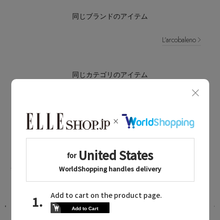
同じブランドのアイテム
L’arcobaleno
同じカテゴリのアイテム
財布・小物
L’arcobaleno NEWS
ラルコバレーノに関連するニュース
新色ベルトと万能ポーチで贈る上質な
日常