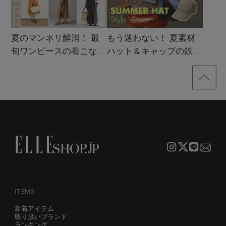
夏のマンネリ解消！ 最
もう迷わない！ 夏素材
旬ワンピースの着こなし
ハット＆キャップの鉄板
サンプル
着こなし4スタイル
ITEMS
新着アイテム
取り扱いブランド
ランキング