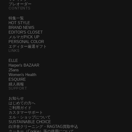
プレオーダー
CONTENTS
特集一覧
HOT STYLE
BRAND NEWS
EDITOR'S CLOSET
メルマガPICK UP
PERSONAL COLOR
エディター厳選ギフト
LINKS
ELLE
Harper's BAZAAR
25ans
Women's Health
ESQUIRE
婦人画報
SUPPORT
お知らせ
はじめての方へ
ご利用ガイド
カスタマーサポート
エル・ショップについて
SUSTAINABLE CHOICE
白洋舍クリーニング・RAGTAG買取申込
クッキー（Cookie）等の使用について