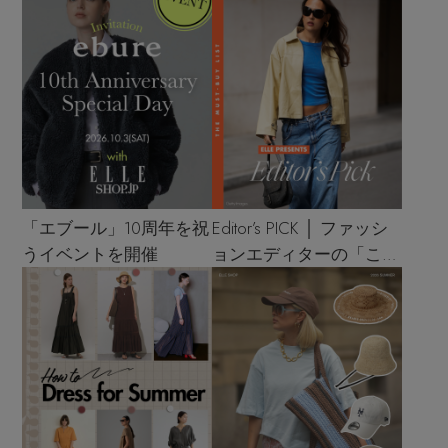
「エブール」10周年を祝
Editor’s PICK │ ファッシ
うイベントを開催
ョンエディターの「これ
買い！」リスト