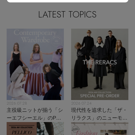
LATEST TOPICS
2026.07.28
2026.07.24
主役級ニットが揃う「シ
現代性を追求した「ザ・
ーエフシーエル」のPOP
リラクス」のニューモダ
UPがスタート
ンクラシック