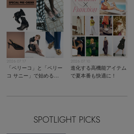
2026.07.17
2026.07.10
「ペリーコ」と「ペリー
進化する高機能アイテム
コ サニー」で始める秋
で夏本番も快適に！
支度
SPOTLIGHT PICKS