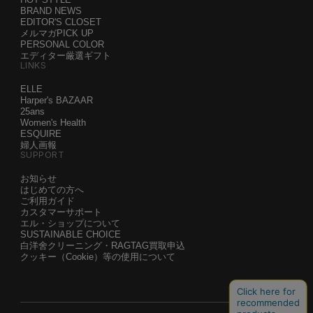
BRAND NEWS
EDITOR'S CLOSET
メルマガPICK UP
PERSONAL COLOR
エディター厳選ギフト
LINKS
ELLE
Harper's BAZAAR
25ans
Women's Health
ESQUIRE
婦人画報
SUPPORT
お知らせ
はじめての方へ
ご利用ガイド
カスタマーサポート
エル・ショップについて
SUSTAINABLE CHOICE
白洋舍クリーニング・RAGTAG買取申込
クッキー（Cookie）等の使用について