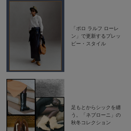
「ポロ ラルフ ローレ
ン」で更新するプレッ
ピー・スタイル
足もとからシックを纏
う。「ネブローニ」の
秋冬コレクション