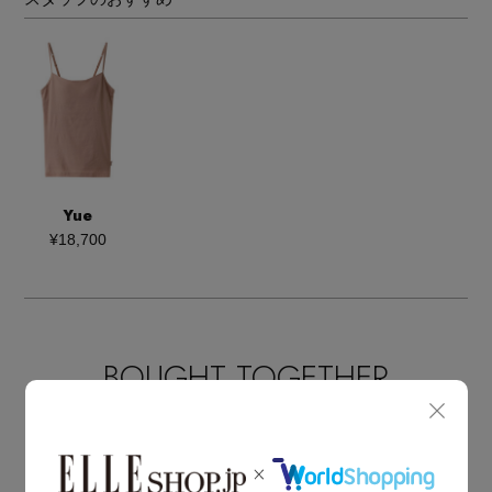
Yue
¥18,700
BOUGHT TOGETHER
同じブランドのアイテム