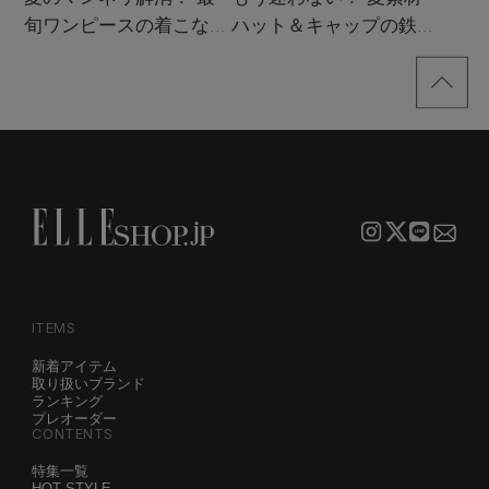
旬ワンピースの着こなし
ハット＆キャップの鉄板
サンプル
着こなし4スタイル
ITEMS
新着アイテム
取り扱いブランド
ランキング
プレオーダー
CONTENTS
特集一覧
HOT STYLE