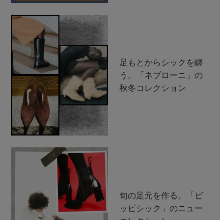
足もとからシックを纏
う。「ネブローニ」の
秋冬コレクション
旬の足元を作る。「ピ
ッピシック」のニュー