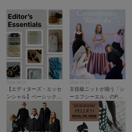
2026.08.07
2026.07.28
【エディターズ・エッセ
主役級ニットが揃う「シ
ンシャル】ベーシックと
ーエフシーエル」のPOP
トレンドが交差する16の
UPがスタート
名品