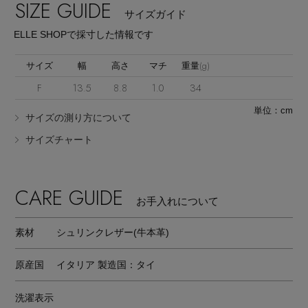
SIZE GUIDE
サイズガイド
ELLE SHOPで採寸した情報です
サイズ
幅
高さ
マチ
重量(g)
F
13.5
8.8
1.0
34
単位：cm
サイズの測り方について
サイズチャート
CARE GUIDE
お手入れについて
素材
シュリンクレザー(牛本革)
原産国
イタリア 製造国：タイ
洗濯表示