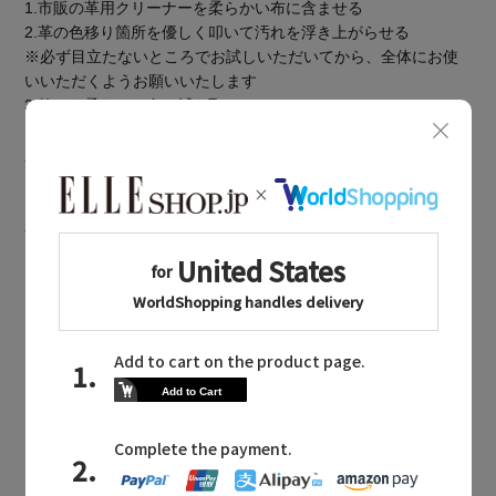
1.市販の革用クリーナーを柔らかい布に含ませる
2.革の色移り箇所を優しく叩いて汚れを浮き上がらせる
※必ず目立たないところでお試しいただいてから、全体にお使
いいただくようお願いいたします
3.乾いた柔らかい布で拭き取る
※洗濯表示の詳細は商品をご確認ください
BOUGHT TOGETHER
同じブランドのアイテム
BONAVENTURA