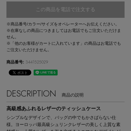
この商品を電話で注文する
※商品番号/カラー/サイズをオペレーターへお伝えください。
※在庫なしの商品につきましてはお電話でもご注文いただけま
せん。
※「他のお客様がカートに入れています」の商品はお電話でも
ご注文いただけません。
3441525029
商品番号:
DESCRIPTION
商品の説明
高級感あふれるレザーのティッシュケース
【エディターズ・エッセンシャル】
シンプルなデザインで、バッグの中でもかさばらない仕
ベーシックとトレンドが交差する16の名品
様。ヨーロッパ最高級シュリンクレザーの美しく上質な素