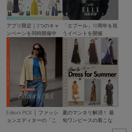
アプリ限定｜2つのキャ
「エブール」10周年を祝
ンペーンを同時開催中
うイベントを開催
Editor’s PICK │ ファッシ
夏のマンネリ解消！ 最
ョンエディターの「これ
旬ワンピースの着こなし
買い！」リスト
サンプル