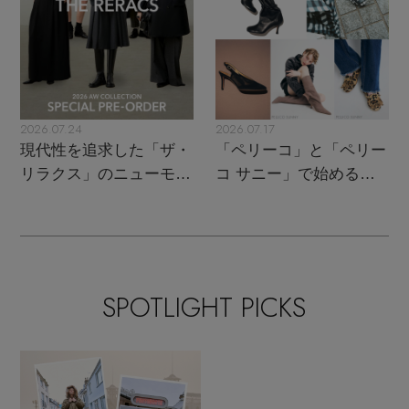
2026.07.24
2026.07.17
現代性を追求した「ザ・
「ペリーコ」と「ペリー
リラクス」のニューモダ
コ サニー」で始める秋
ンクラシック
支度
SPOTLIGHT PICKS