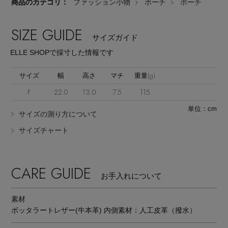
商品のカテゴリ：
ファッション小物
ポーチ
ポーチ
SIZE GUIDE
サイズガイド
ELLE SHOPで採寸した情報です
サイズ
幅
高さ
マチ
重量(g)
F
22.0
13.0
7.5
115
単位：cm
サイズの測り方について
サイズチャート
CARE GUIDE
お手入れについて
素材
ボッタラートレザー(牛本革) 内側素材：人工皮革（撥水）