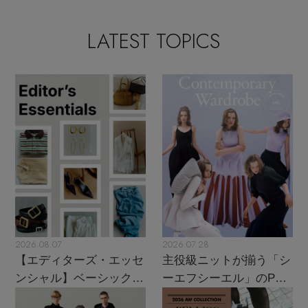
LATEST TOPICS
2026.08.07
2026.07.28
【エディターズ・エッセ
主役級ニットが揃う「シ
ンシャル】ベーシックと
ーエフシーエル」のPOP
トレンドが交差する16の
UPがスタート