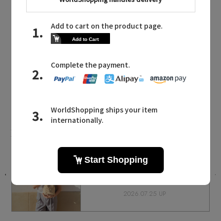
BONAVENTURA
同じカテゴリのアイテム
ポーチ
BONAVENTURA NEWS
ボナベンチュラに関連するニュース
間
「ボナベンチュラ」初となるラフィア
素材の新作が登場
2026.07.25 UP