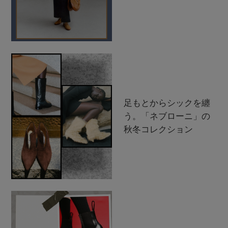
足もとからシックを纏
う。「ネブローニ」の
秋冬コレクション