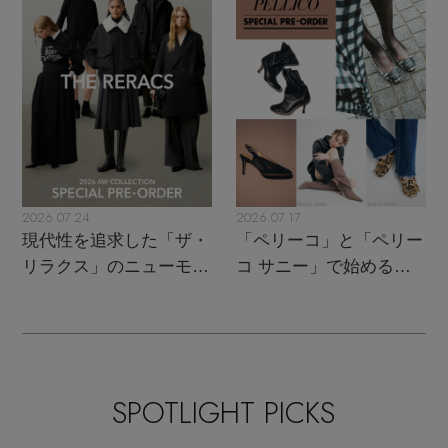
名品
2026.07.24
2026.07.17
現代性を追求した「ザ・
「ペリーコ」と「ペリー
リラクス」のニューモダ
コ サニー」で始める秋
ンクラシック
支度
SPOTLIGHT PICKS