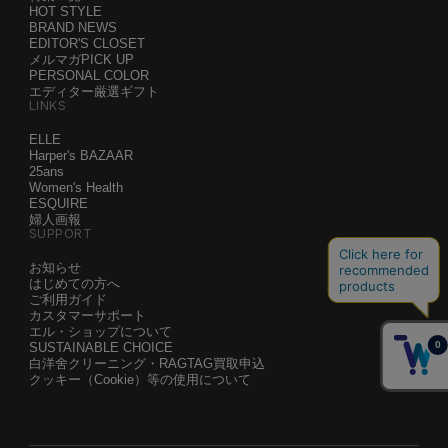
HOT STYLE
BRAND NEWS
EDITOR'S CLOSET
メルマガPICK UP
PERSONAL COLOR
エディター厳選ギフト
LINKS
ELLE
Harper's BAZAAR
25ans
Women's Health
ESQUIRE
婦人画報
SUPPORT
お知らせ
はじめての方へ
ご利用ガイド
カスタマーサポート
エル・ショップについて
SUSTAINABLE CHOICE
白洋舍クリーニング・RAGTAG買取申込
クッキー（Cookie）等の使用について