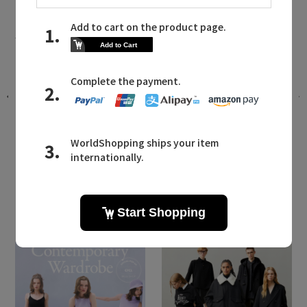
S by sloggi NEWS
エス バイ スロギーに関連するニュース
ド
2024 AWコレクションが入荷
2024.09.17 UP
LATEST TOPICS