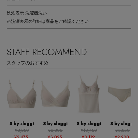
洗濯表示
洗濯機洗い
※洗濯表示の詳細は商品をご確認ください
STAFF RECOMMEND
スタッフのおすすめ
S by sloggi
S by sloggi
S by sloggi
S by sloggi
¥8,250
¥8,800
¥10,450
¥3,850
¥2,475
¥3,025
¥3,119
¥2,200