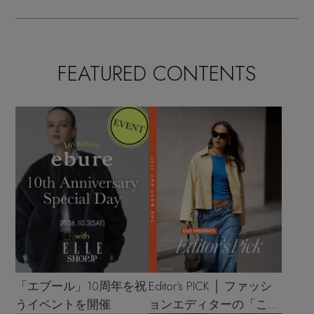
FEATURED CONTENTS
「エブール」10周年を祝
Editor’s PICK │ ファッシ
うイベントを開催
ョンエディターの「これ