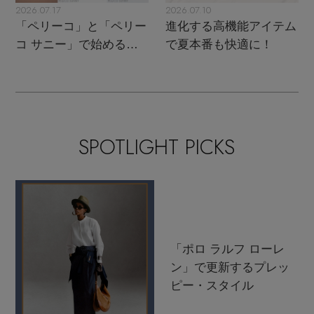
2026.07.17
2026.07.10
「ペリーコ」と「ペリー
進化する高機能アイテム
コ サニー」で始める秋
で夏本番も快適に！
支度
SPOTLIGHT PICKS
「ポロ ラルフ ローレ
ン」で更新するプレッ
ピー・スタイル