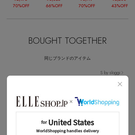
70%OFF
66%OFF
70%OFF
43%OFF
BOUGHT TOGETHER
同じブランドのアイテム
S by sloggi
同じカテゴリのアイテム
ショーツ