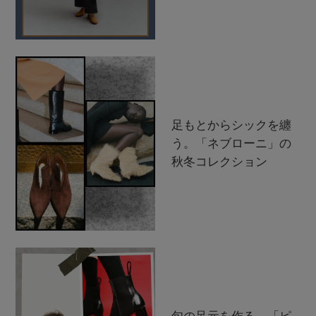
足もとからシックを纏
う。「ネブローニ」の
秋冬コレクション
旬の足元を作る。「ピ