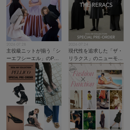
2026.07.28
2026.07.24
主役級ニットが揃う「シ
現代性を追求した「ザ・
ーエフシーエル」のPOP
リラクス」のニューモダ
UPがスタート
ンクラシック