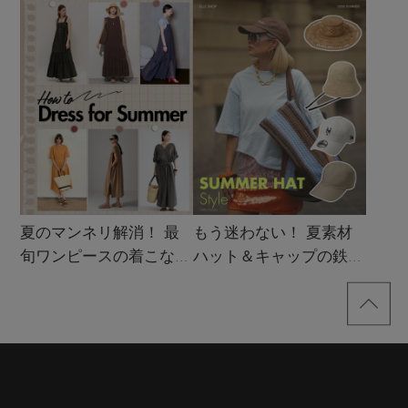
買い！」リスト
夏のマンネリ解消！ 最
もう迷わない！ 夏素材
旬ワンピースの着こなし
ハット＆キャップの鉄板
サンプル
着こなし4スタイル