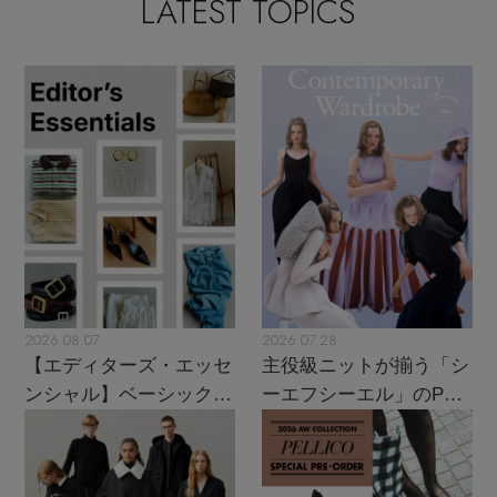
LATEST TOPICS
2026.08.07
2026.07.28
【エディターズ・エッセ
主役級ニットが揃う「シ
ンシャル】ベーシックと
ーエフシーエル」のPOP
トレンドが交差する16の
UPがスタート
名品