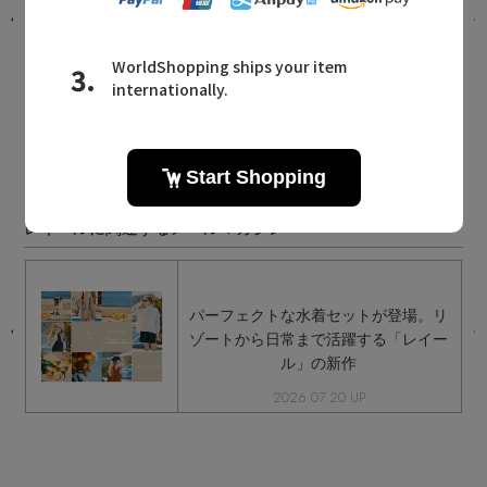
スイムウェアTOP 3
2026.08.05 UP
Reir MAILMAGAZINE
レイールに関連するメールマガジン
。
パーフェクトな水着セットが登場。リ
ゾートから日常まで活躍する「レイー
ル」の新作
2026.07.20 UP