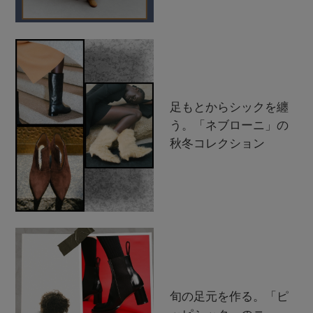
足もとからシックを纏
う。「ネブローニ」の
秋冬コレクション
旬の足元を作る。「ピ