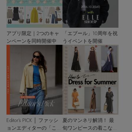
アプリ限定｜2つのキャ
「エブール」10周年を祝
ンペーンを同時開催中
うイベントを開催
Editor’s PICK │ ファッシ
夏のマンネリ解消！ 最
ョンエディターの「これ
旬ワンピースの着こなし