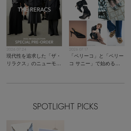
2026.07.24
2026.07.17
現代性を追求した「ザ・
「ペリーコ」と「ペリー
リラクス」のニューモダ
コ サニー」で始める秋
ンクラシック
支度
SPOTLIGHT PICKS