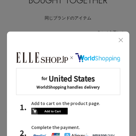
BOUGHT TOGETHER
同じブランドのアイテム
Reir（水着）
同じカテゴリのアイテム
水着・スイムウェア
Reir NEWS
レイールに関連するニュース
イ
旅行やレジャーで選ばれている、人気