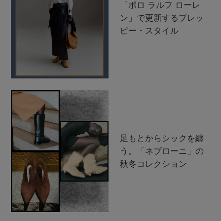
「ポロ ラルフ ローレ
ン」で更新するプレッ
ピー・スタイル
足もとからシックを纏
う。「ネブローニ」の
秋冬コレクション