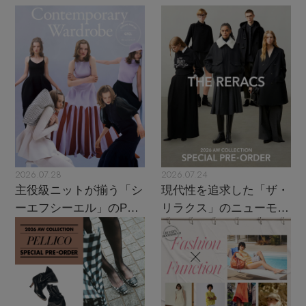
2026.07.28
2026.07.24
主役級ニットが揃う「シ
現代性を追求した「ザ・
ーエフシーエル」のPOP
リラクス」のニューモダ
UPがスタート
ンクラシック