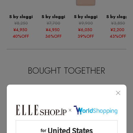
S by sloggi
S by sloggi
S by sloggi
S by sloggi
¥8,250
¥7,700
¥9,900
¥3,850
¥4,950
¥4,950
¥6,050
¥2,200
40%OFF
36%OFF
39%OFF
43%OFF
BOUGHT TOGETHER
同じブランドのアイテム
S by sloggi
同じカテゴリのアイテム