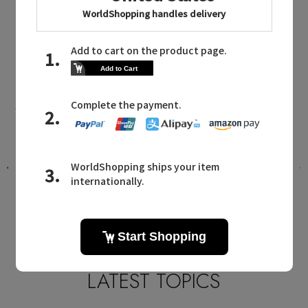
ショーツ
S by sloggi NEWS
エス バイ スロギーに関連するニュース
ド
2024 AWコレクションが入荷
2024.09.17 UP
LATEST TOPICS