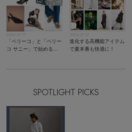
2026.07.17
2026.07.10
「ペリーコ」と「ペリー
進化する高機能アイテム
コ サニー」で始める秋
で夏本番も快適に！
支度
SPOTLIGHT PICKS