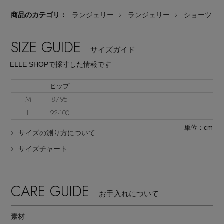
商品のカテゴリ：
ランジェリー
ランジェリー
ショーツ
SIZE GUIDE
サイズガイド
ELLE SHOPで採寸した情報です
Stay in
the Loop
ヒップ
M
87-95
ELLE SHOP 公式アプリ
L
92-100
単位：cm
サイズの測り方について
サイズチャート
CARE GUIDE
お手入れについて
素材