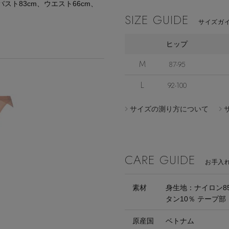
バスト83cm、ウエスト66cm、
SIZE GUIDE
サイズガイ
ヒップ
M
87-95
L
92-100
サイズの測り方について
CARE GUIDE
お手入
素材
身生地：ナイロン8
タン10％ テープ部
原産国
ベトナム