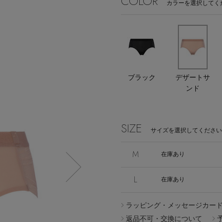
COLOR
カラーを選択してく
エディター厳選ギフト
Stay in
ブラック
デザートサ
ンド
the Loop
SIZE
サイズを選択してください
M
在庫あり
ELLE SHOP APP
L
在庫あり
ラッピング・メッセージカー
返品不可・交換について