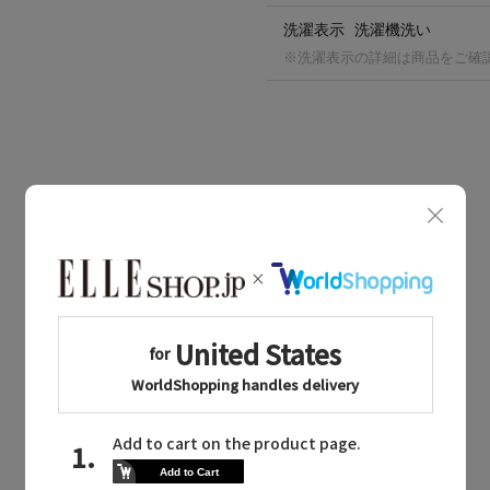
洗濯表示
洗濯機洗い
※洗濯表示の詳細は商品をご確
BOUGHT TOGETHER
同じブランドのアイテム
同じカテゴリのアイテム