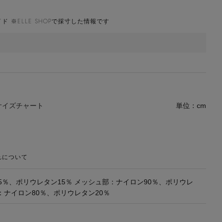
ド ※ELLE SHOPで採寸した情報です
サイズチャート
単位：cm
れについて
5％、ポリウレタン15％ メッシュ部：ナイロン90％、ポリウレ
：ナイロン80％、ポリウレタン20％