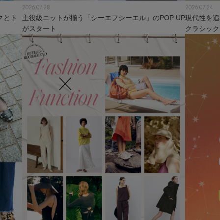
2026.07.28
2026.07.24
クとト
主役級ニットが揃う「シーエフシーエル」のPOP UP
現代性を追
がスタート
クラシック