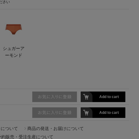
ださい
【エディターズ・エッセンシャル】
ベーシックとトレンドが交差する16の名品
シュガーア
ーモンド
Add to cart
Add to cart
ドについて
商品の発送・お届けについて
予約販売・受注生産について