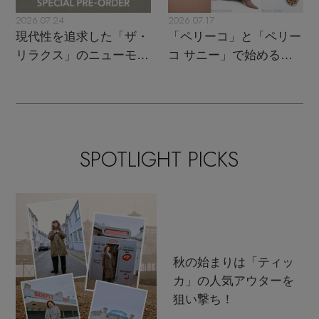
2026.07.24
2026.07.17
現代性を追求した「ザ・
「ペリーコ」と「ペリー
リラクス」のニューモダ
コ サニー」で始める秋
ンクラシック
支度
SPOTLIGHT PICKS
秋の始まりは「ティッ
カ」の人気アウターを
狙い撃ち！