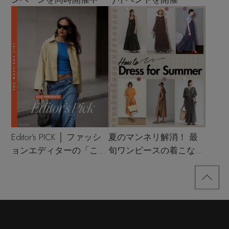
Editor’s PICK │ ファッシ
夏のマンネリ解消！ 最
ョンエディターの「これ
旬ワンピースの着こなし
買い！」リスト
サンプル