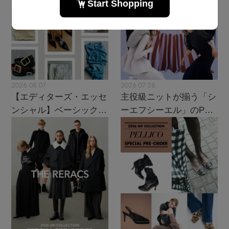
2026.08.07
2026.07.28
【エディターズ・エッセ
主役級ニットが揃う「シ
ンシャル】ベーシックと
ーエフシーエル」のPOP
トレンドが交差する16の
UPがスタート
名品