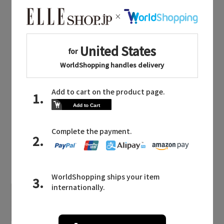
同じブランドのアイテム
Coral veil
同じカテゴリのアイテム
水着・スイムウェア
LATEST TOPICS