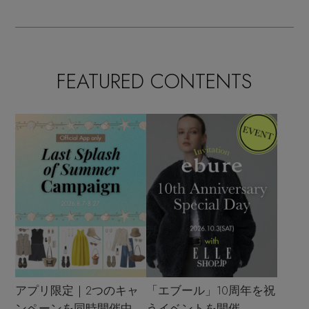
FEATURED CONTENTS
アプリ限定｜2つのキャ
「エブール」10周年を祝
ンペーンを同時開催中
うイベントを開催