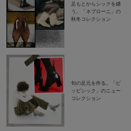
足もとからシックを纏
う。「ネブローニ」の
秋冬コレクション
旬の足元を作る。「ピ
ッピシック」のニュー
コレクション