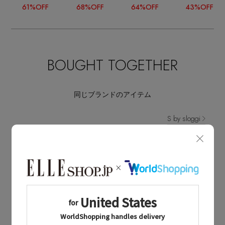
61%OFF
68%OFF
64%OFF
43%OFF
BOUGHT TOGETHER
同じブランドのアイテム
S by sloggi
同じカテゴリのアイテム
ショーツ
S by sloggi NEWS