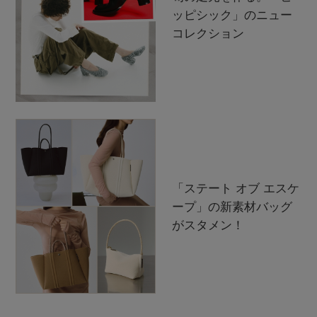
ッピシック」のニュー
コレクション
「ステート オブ エスケ
ープ」の新素材バッグ
がスタメン！