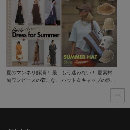
買い！」リスト
夏のマンネリ解消！ 最
もう迷わない！ 夏素材
旬ワンピースの着こなし
ハット＆キャップの鉄板
サンプル
着こなし4スタイル