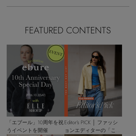
FEATURED CONTENTS
「エブール」10周年を祝
Editor’s PICK │ ファッシ
うイベントを開催
ョンエディターの「これ