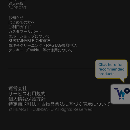
婦人画報
SUPPORT
お知らせ
はじめての方へ
ご利用ガイド
カスタマーサポート
エル・ショップについて
SUSTAINABLE CHOICE
白洋舍クリーニング・RAGTAG買取申込
クッキー（Cookie）等の使用について
運営会社
サービス利用規約
個人情報保護方針
特定商取引法・古物営業法に基づく表示について
© HEARST FUJINGAHO All Rights Reserved.