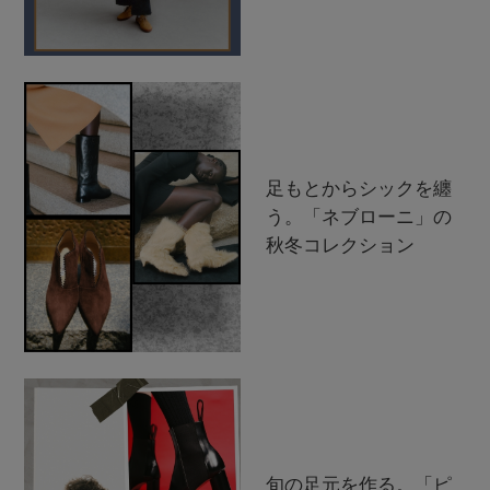
足もとからシックを纏
う。「ネブローニ」の
秋冬コレクション
旬の足元を作る。「ピ