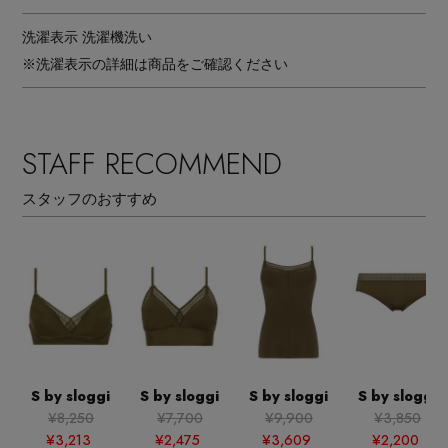
洗濯表示
洗濯機洗い
※洗濯表示の詳細は商品をご確認ください
STAFF RECOMMEND
スタッフのおすすめ
S by sloggi
S by sloggi
S by sloggi
S by sloggi
¥8,250
¥7,700
¥9,900
¥3,850
¥3,213
¥2,475
¥3,609
¥2,200