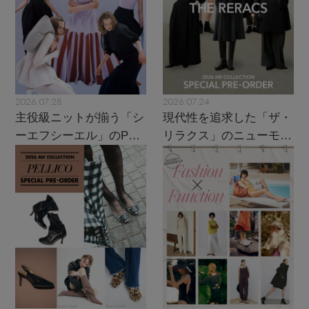
2026.07.28
2026.07.24
主役級ニットが揃う「シ
現代性を追求した「ザ・
ーエフシーエル」のPOP
リラクス」のニューモダ
UPがスタート
ンクラシック