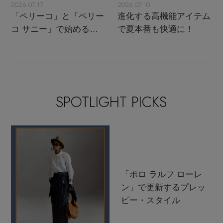
2026.07.17
2026.07.10
「ペリーコ」と「ペリー
進化する高機能アイテム
コ サニー」で始める秋
で夏本番も快適に！
支度
SPOTLIGHT PICKS
「ポロ ラルフ ローレ
ン」で更新するプレッ
ピー・スタイル