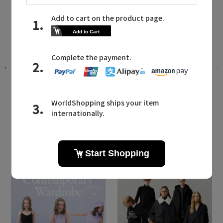
エス バイ スロギーに関連するニュース
ド
2024 AWコレクションが入荷
2024.09.17 UP
LATEST TOPICS