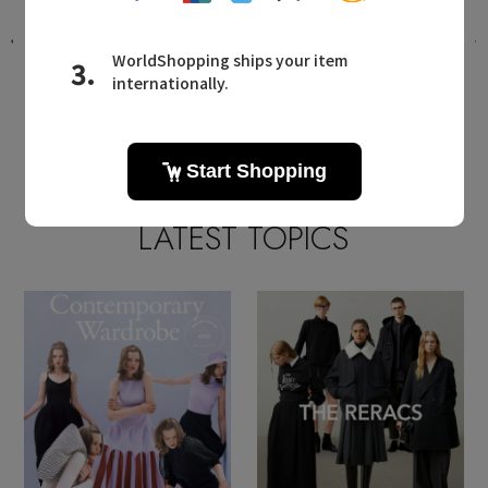
【再生産】シーズン問わず活躍！パッ
ド付きノンレースキャミソール
2025.12.04 UP
LATEST TOPICS