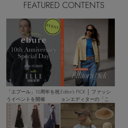
FEATURED CONTENTS
「エブール」10周年を祝
Editor’s PICK │ ファッシ
うイベントを開催
ョンエディターの「これ
買い！」リスト