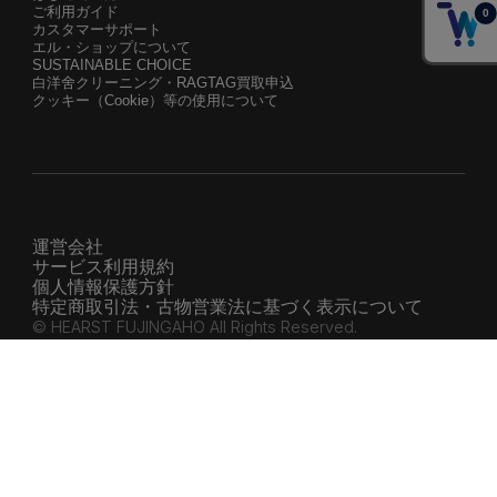
ご利用ガイド
カスタマーサポート
エル・ショップについて
SUSTAINABLE CHOICE
白洋舍クリーニング・RAGTAG買取申込
クッキー（Cookie）等の使用について
運営会社
サービス利用規約
個人情報保護方針
特定商取引法・古物営業法に基づく表示について
© HEARST FUJINGAHO All Rights Reserved.