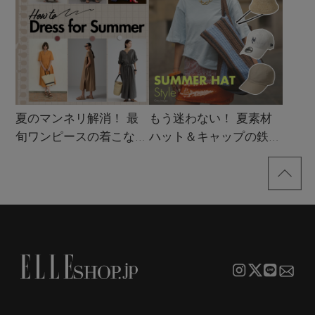
夏のマンネリ解消！ 最
もう迷わない！ 夏素材
旬ワンピースの着こなし
ハット＆キャップの鉄板
サンプル
着こなし4スタイル