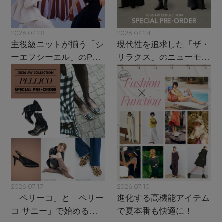
2026.07.28
2026.07.24
主役級ニットが揃う「シ
現代性を追求した「ザ・
ーエフシーエル」のPOP
リラクス」のニューモダ
UPがスタート
ンクラシック
2026.07.17
2026.07.10
「ペリーコ」と「ペリー
進化する高機能アイテム
コ サニー」で始める秋
で夏本番も快適に！