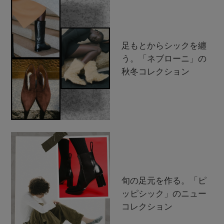
足もとからシックを纏
う。「ネブローニ」の
秋冬コレクション
旬の足元を作る。「ピ
ッピシック」のニュー
コレクション